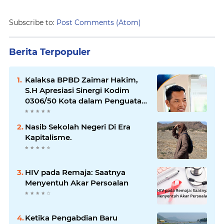
Subscribe to:
Post Comments (Atom)
Berita Terpopuler
Kalaksa BPBD Zaimar Hakim,
S.H Apresiasi Sinergi Kodim
0306/50 Kota dalam Penguatan
Mitigasi dan Penanganan
Bencana
Nasib Sekolah Negeri Di Era
Kapitalisme.
HIV pada Remaja: Saatnya
Menyentuh Akar Persoalan
Ketika Pengabdian Baru