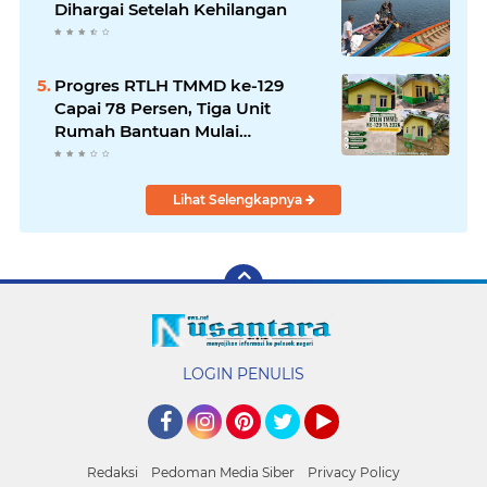
Dihargai Setelah Kehilangan
Progres RTLH TMMD ke-129
Capai 78 Persen, Tiga Unit
Rumah Bantuan Mulai
Rampung
Lihat Selengkapnya
LOGIN PENULIS
Facebook
Instagram
Pinterest
Twitter
YouTube
Redaksi
Pedoman Media Siber
Privacy Policy