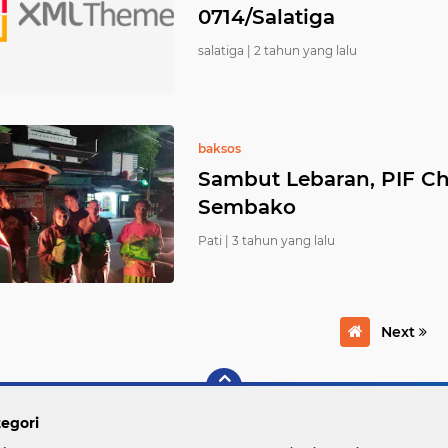
0714/Salatiga
salatiga |
2 tahun yang lalu
baksos
Sambut Lebaran, PIF Ch
Sembako
Pati |
3 tahun yang lalu
Next
egori