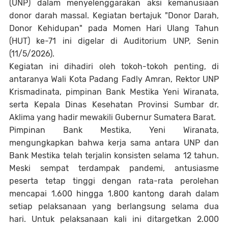
(UNP) dalam menyelenggarakan aksi kemanusiaan
donor darah massal. Kegiatan bertajuk "Donor Darah,
Donor Kehidupan" pada Momen Hari Ulang Tahun
(HUT) ke-71 ini digelar di Auditorium UNP, Senin
(11/5/2026).
Kegiatan ini dihadiri oleh tokoh-tokoh penting, di
antaranya Wali Kota Padang Fadly Amran, Rektor UNP
Krismadinata, pimpinan Bank Mestika Yeni Wiranata,
serta Kepala Dinas Kesehatan Provinsi Sumbar dr.
Aklima yang hadir mewakili Gubernur Sumatera Barat.
Pimpinan Bank Mestika, Yeni Wiranata,
mengungkapkan bahwa kerja sama antara UNP dan
Bank Mestika telah terjalin konsisten selama 12 tahun.
Meski sempat terdampak pandemi, antusiasme
peserta tetap tinggi dengan rata-rata perolehan
mencapai 1.600 hingga 1.800 kantong darah dalam
setiap pelaksanaan yang berlangsung selama dua
hari. Untuk pelaksanaan kali ini ditargetkan 2.000