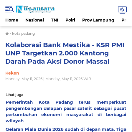
Home
Nasional
TNI
Polri
Prov Lampung
Prov
›
kota padang
Kolaborasi Bank Mestika - KSR PMI
UNP Targetkan 2.000 Kantong
Darah Pada Aksi Donor Massal
Keken
Monday, May 11, 2026 | Monday, May 11, 2026 WIB
Lihat juga
Pemerintah Kota Padang terus memperkuat
pengembangan delapan pasar satelit sebagai pusat
pertumbuhan ekonomi masyarakat di berbagai
wilayah
Gelaran Piala Dunia 2026 sudah di depan mata. Tiga