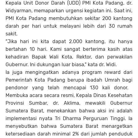
​Kepala Unit Donor Darah (UDD) PMI Kota Padang, dr.
Widyarman, memaparkan urgensi kegiatan ini. Saat ini,
PMI Kota Padang membutuhkan sekitar 200 kantong
darah per hari untuk melayani lebih dari 30 rumah
sakit.
​"Jika hari ini kita dapat 2.000 kantong, itu hanya
bertahan 10 hari. Kami sangat berterima kasih atas
kehadiran Bapak Wali Kota, Rektor, dan perwakilan
Gubernur. Ini dukungan luar biasa," kata dr. Widi.
Ia juga mengingatkan adanya program reward dari
Pemerintah Kota Padang berupa ibadah Umrah bagi
pendonor yang telah mencapai 130 kali donor. ​
Membuka acara secara resmi, Kepala Dinas Kesehatan
Provinsi Sumbar, dr. Aklima, mewakili Gubernur
Sumatera Barat, menekankan bahwa aksi ini adalah
implementasi nyata Tri Dharma Perguruan Tinggi. Ia
menyebutkan bahwa Sumatera Barat menargetkan
ketersediaan darah minimal 2% dari jumlah penduduk