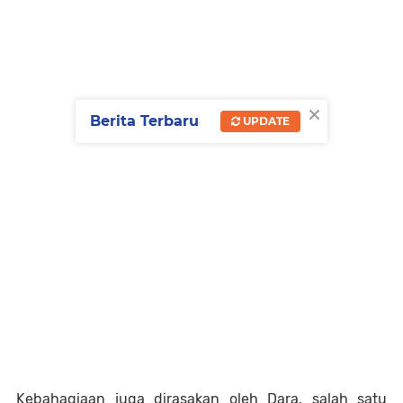
×
Berita Terbaru
UPDATE
Kebahagiaan juga dirasakan oleh Dara, salah satu