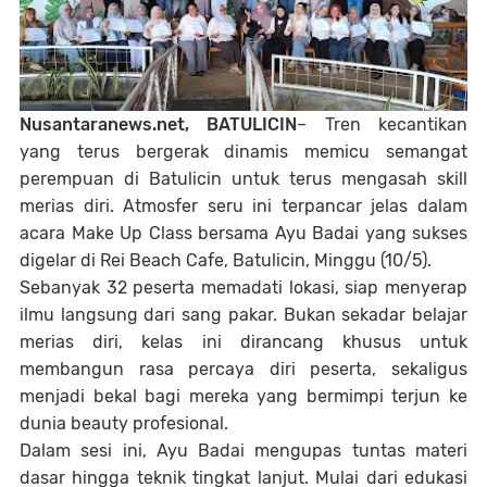
Nusantaranews.net, BATULICIN
– Tren kecantikan
yang terus bergerak dinamis memicu semangat
perempuan di Batulicin untuk terus mengasah skill
merias diri. Atmosfer seru ini terpancar jelas dalam
acara Make Up Class bersama Ayu Badai yang sukses
digelar di Rei Beach Cafe, Batulicin, Minggu (10/5).
Sebanyak 32 peserta memadati lokasi, siap menyerap
ilmu langsung dari sang pakar. Bukan sekadar belajar
merias diri, kelas ini dirancang khusus untuk
membangun rasa percaya diri peserta, sekaligus
menjadi bekal bagi mereka yang bermimpi terjun ke
dunia beauty profesional.
Dalam sesi ini, Ayu Badai mengupas tuntas materi
dasar hingga teknik tingkat lanjut. Mulai dari edukasi