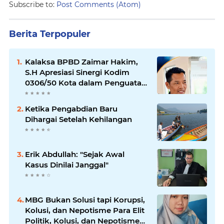
Subscribe to:
Post Comments (Atom)
Berita Terpopuler
Kalaksa BPBD Zaimar Hakim,
S.H Apresiasi Sinergi Kodim
0306/50 Kota dalam Penguatan
Mitigasi dan Penanganan
Bencana
Ketika Pengabdian Baru
Dihargai Setelah Kehilangan
Erik Abdullah: "Sejak Awal
Kasus Dinilai Janggal"
MBG Bukan Solusi tapi Korupsi,
Kolusi, dan Nepotisme Para Elit
Politik, Kolusi, dan Nepotisme