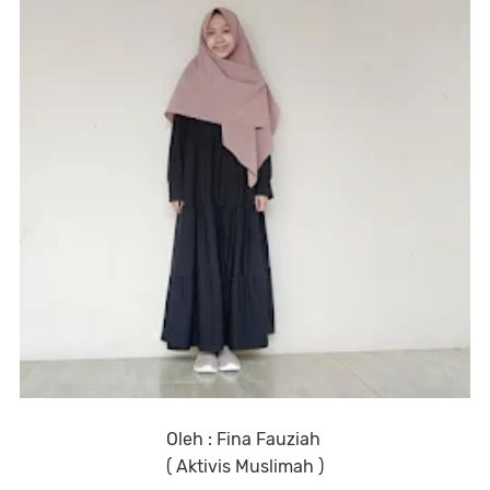
Oleh : Fina Fauziah
( Aktivis Muslimah )