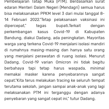
Pembelajaran Tatap Muka (PTM). Berdasarkan surat
edaran Menteri Dalam Negeri (Mendagri) semua harus
bisa melaksanakan PPKM level 3 dari mulai tanggal 8-
14 Februari 2022.“Tetap pelaksanaan vaksinasi ini
dipercepat,” tegas bupati.Terkait dengan
perkembangan kasus Covid-19 di Kabupaten
Bandung, diakui Dadang, ada peningkatan. Mayoritas
warga yang terkena Covid-19 menjalani isolasi mandiri
di rumahnya masing-masing dan hanya satu orang
yang menjalani perawatan di ruang isolasi. Menurut
Dadang, Covid-19 varian Omicron ini tidak begitu
berbahaya tapi tetap harus waspada, minimal
memakai masker karena penyebarannya sangat
cepat.“Kita terus melakukan tracing ke seluruh tempat
terutama sekolah, jangan sampai anak-anak yang lagi
melaksanakan PTM ini terganggu dengan adanya
penyebaran yang sangat cepat ini,” tutur Dadang.