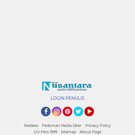
LOGIN PENULIS
Facebook
Instagram
Pinterest
Twitter
YouTube
Redaksi
Pedoman Media Siber
Privacy Policy
UU Pers 1999
Sitemap
About Page