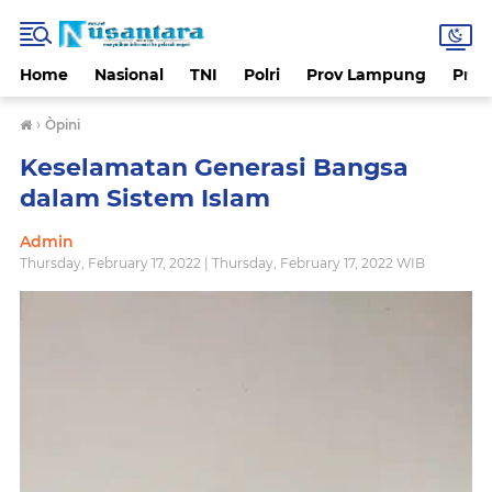
Home
Nasional
TNI
Polri
Prov Lampung
Prov
›
Òpini
Keselamatan Generasi Bangsa
dalam Sistem Islam
Admin
Thursday, February 17, 2022 | Thursday, February 17, 2022 WIB