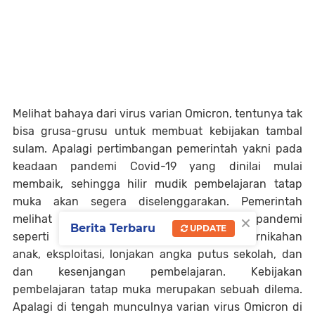
Melihat bahaya dari virus varian Omicron, tentunya tak
bisa grusa-grusu untuk membuat kebijakan tambal
sulam. Apalagi pertimbangan pemerintah yakni pada
keadaan pandemi Covid-19 yang dinilai mulai
membaik, sehingga hilir mudik pembelajaran tatap
muka akan segera diselenggarakan. Pemerintah
×
melihat bahwasanya ada dampak negatif pandemi
Berita Terbaru
UPDATE
seperti penurunan kemampuan siswa, pernikahan
anak, eksploitasi, lonjakan angka putus sekolah, dan
dan kesenjangan pembelajaran. Kebijakan
pembelajaran tatap muka merupakan sebuah dilema.
Apalagi di tengah munculnya varian virus Omicron di