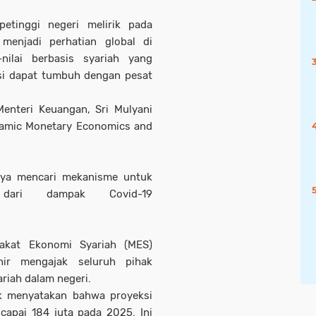
etinggi negeri melirik pada
i menjadi perhatian global di
nilai berbasis syariah yang
ksi dapat tumbuh dengan pesat
enteri Keuangan, Sri Mulyani
slamic Monetary Economics and
aya mencari mekanisme untuk
ari dampak Covid-19
akat Ekonomi Syariah (MES)
ir mengajak seluruh pihak
riah dalam negeri.
k menyatakan bahwa proyeksi
apai 184 juta pada 2025. Ini