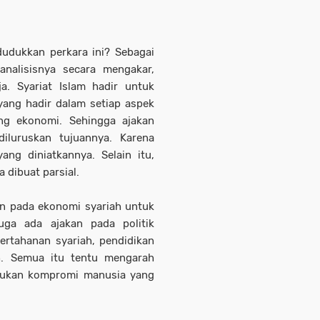
udukkan perkara ini? Sebagai
nalisisnya secara mengakar,
a. Syariat Islam hadir untuk
yang hadir dalam setiap aspek
ang ekonomi. Sehingga ajakan
iluruskan tujuannya. Karena
ng diniatkannya. Selain itu,
a dibuat parsial.
an pada ekonomi syariah untuk
uga ada ajakan pada politik
pertahanan syariah, pendidikan
h. Semua itu tentu mengarah
bukan kompromi manusia yang