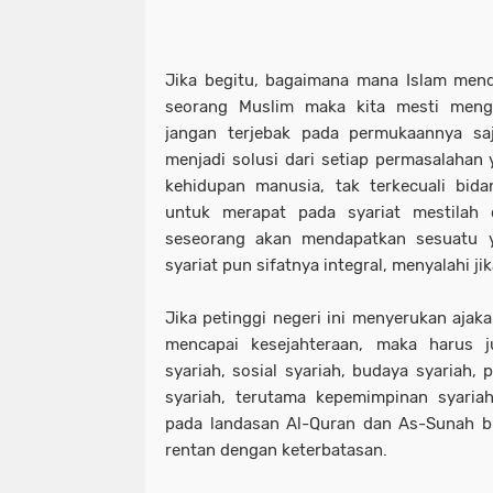
Jika begitu, bagaimana mana Islam mend
seorang Muslim maka kita mesti menga
jangan terjebak pada permukaannya saj
menjadi solusi dari setiap permasalahan 
kehidupan manusia, tak terkecuali bid
untuk merapat pada syariat mestilah d
seseorang akan mendapatkan sesuatu ya
syariat pun sifatnya integral, menyalahi jik
Jika petinggi negeri ini menyerukan ajak
mencapai kesejahteraan, maka harus j
syariah, sosial syariah, budaya syariah, 
syariah, terutama kepemimpinan syaria
pada landasan Al-Quran dan As-Sunah 
rentan dengan keterbatasan.