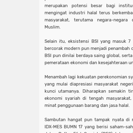
merupakan potensi besar bagi institu
mengingat industri halal terus berkem
masyarakat, terutama negara-negara
Muslim.
Selain itu, eksistensi BSI yang masuk 7
bercorak modern pun menjadi penambah da
BSI pun dinilai berdaya saing global, ser
pemerataan ekonomi dan kesejahteraan u
Menambah lagi kekuatan perekonomian syar
yang mulai diapresiasi masyarakat neger
kunci utamanya. Diharapkan semakin tin
ekonomi syariah di tengah masyarakat,
minat penggunaan barang dan jasa halal.
Sambutan hangat pun tampak nyata di m
IDX-MES BUMN 17 yang berisi saham-sa