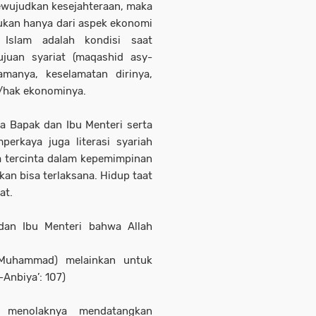
ewujudkan kesejahteraan, maka
kan hanya dari aspek ekonomi
m Islam adalah kondisi saat
juan syariat (maqashid asy-
gamanya, keselamatan dirinya,
a/hak ekonominya.
a Bapak dan Ibu Menteri serta
perkaya juga literasi syariah
a tercinta dalam kepemimpinan
kan bisa terlaksana. Hidup taat
at.
 dan Ibu Menteri bahwa Allah
Muhammad) melainkan untuk
-Anbiya’: 107)
 menolaknya mendatangkan