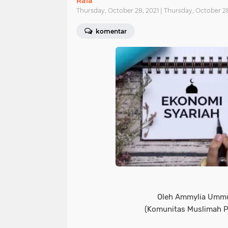
Raia
Thursday, October 28, 2021 | Thursday, October 2
komentar
Oleh Ammylia Umm
(Komunitas Muslimah P