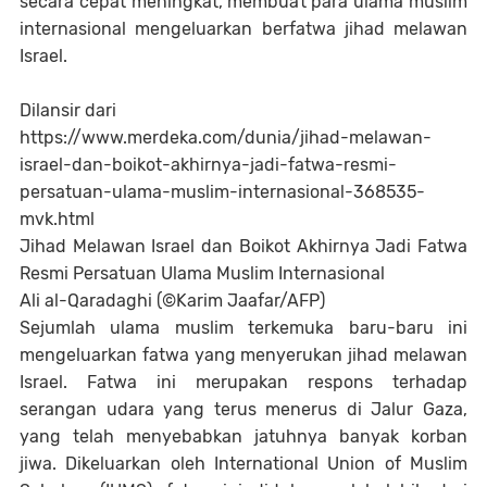
secara cepat meningkat, membuat para ulama muslim
internasional mengeluarkan berfatwa jihad melawan
Israel.
Dilansir dari
https://www.merdeka.com/dunia/jihad-melawan-
israel-dan-boikot-akhirnya-jadi-fatwa-resmi-
persatuan-ulama-muslim-internasional-368535-
mvk.html
Jihad Melawan Israel dan Boikot Akhirnya Jadi Fatwa
Resmi Persatuan Ulama Muslim Internasional
Ali al-Qaradaghi (©Karim Jaafar/AFP)
Sejumlah ulama muslim terkemuka baru-baru ini
mengeluarkan fatwa yang menyerukan jihad melawan
Israel. Fatwa ini merupakan respons terhadap
serangan udara yang terus menerus di Jalur Gaza,
yang telah menyebabkan jatuhnya banyak korban
jiwa. Dikeluarkan oleh International Union of Muslim