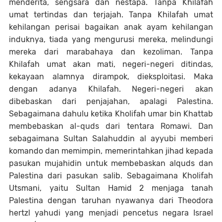
menderita, sengsara dan nestapa. Tanpa Khilafah
umat tertindas dan terjajah. Tanpa Khilafah umat
kehilangan perisai bagaikan anak ayam kehilangan
induknya, tiada yang mengurusi mereka, melindungi
mereka dari marabahaya dan kezoliman. Tanpa
Khilafah umat akan mati, negeri-negeri ditindas,
kekayaan alamnya dirampok, dieksploitasi. Maka
dengan adanya Khilafah. Negeri-negeri akan
dibebaskan dari penjajahan, apalagi Palestina.
Sebagaimana dahulu ketika Kholifah umar bin Khattab
membebaskan al-quds dari tentara Romawi. Dan
sebagaimana Sultan Salahuddin al ayyubi memberi
komando dan memimpin, memerintahkan jihad kepada
pasukan mujahidin untuk membebaskan alquds dan
Palestina dari pasukan salib. Sebagaimana Kholifah
Utsmani, yaitu Sultan Hamid 2 menjaga tanah
Palestina dengan taruhan nyawanya dari Theodora
hertzl yahudi yang menjadi pencetus negara Israel