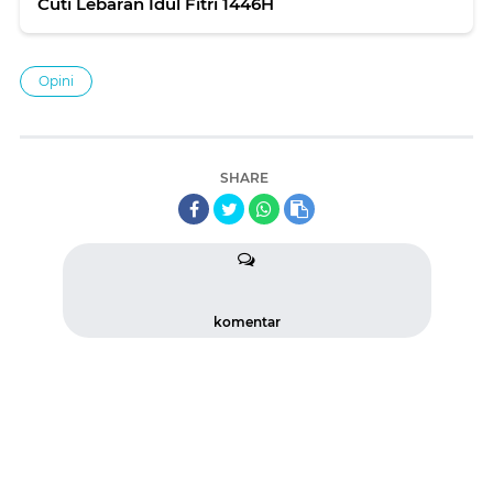
Cuti Lebaran Idul Fitri 1446H
Opini
SHARE
komentar