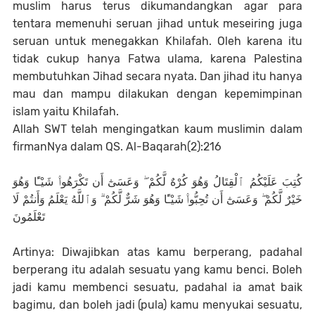
muslim harus terus dikumandangkan agar para
tentara memenuhi seruan jihad untuk meseiring juga
seruan untuk menegakkan Khilafah. Oleh karena itu
tidak cukup hanya Fatwa ulama, karena Palestina
membutuhkan Jihad secara nyata. Dan jihad itu hanya
mau dan mampu dilakukan dengan kepemimpinan
islam yaitu Khilafah.
Allah SWT telah mengingatkan kaum muslimin dalam
firmanNya dalam QS. Al-Baqarah(2):216
كُتِبَ عَلَيْكُمُ ٱلْقِتَالُ وَهُوَ كُرْهٌ لَّكُمْ ۖ وَعَسَىٰٓ أَن تَكْرَهُوا۟ شَيْـًٔا وَهُوَ
خَيْرٌ لَّكُمْ ۖ وَعَسَىٰٓ أَن تُحِبُّوا۟ شَيْـًٔا وَهُوَ شَرٌّ لَّكُمْ ۗ وَٱللَّهُ يَعْلَمُ وَأَنتُمْ لَا
تَعْلَمُونَ
Artinya: Diwajibkan atas kamu berperang, padahal
berperang itu adalah sesuatu yang kamu benci. Boleh
jadi kamu membenci sesuatu, padahal ia amat baik
bagimu, dan boleh jadi (pula) kamu menyukai sesuatu,