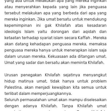
yang ada untuk melakukan apa yang mereka inginkan
atau menyerahkan kepada yang lain jika penguasa
tersebut melakukan apa yang berbeda dari apa yang
mereka inginkan. Jika umat bersatu untuk mendukung
kepemimpinan ini gak Khilafah atas kesadaran
ideologis Islam yaitu dorongan dari aqidah dan
ketaatan terhadap syariat islam secara Kaffah . Mereka
akan datang kehadapan penguasa mereka, memaksa
penguasa mereka hanya untuk menerapkan islam saja
dalam urusan mereka. Kekuasaan ada ditangan umat.
Umat yang sadar dan bersatu akan meminta Khilafah.
Urusan penegakan Khilafah sejatinya menyangkut
hidup matinya umat, tidak hanya untuk problem
Palestina, akan menjadi kewajiban kita semua untuk
terlibat dalam memperjuangkannya.
Seluruh permasalahan umat akan mampu diselesaikan
dengan adanya Khilafah. Tanpa Khilafah umat