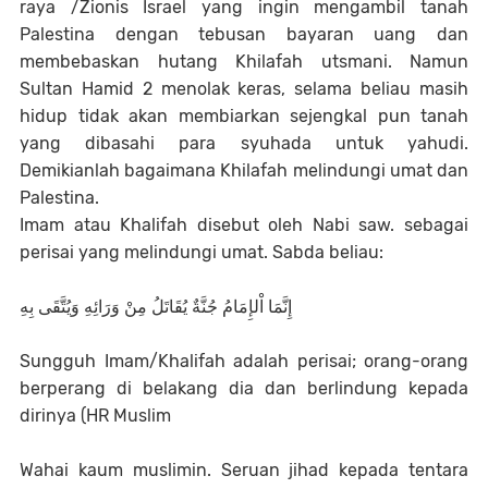
raya /Zionis Israel yang ingin mengambil tanah
Palestina dengan tebusan bayaran uang dan
membebaskan hutang Khilafah utsmani. Namun
Sultan Hamid 2 menolak keras, selama beliau masih
hidup tidak akan membiarkan sejengkal pun tanah
yang dibasahi para syuhada untuk yahudi.
Demikianlah bagaimana Khilafah melindungi umat dan
Palestina.
Imam atau Khalifah disebut oleh Nabi saw. sebagai
perisai yang melindungi umat. Sabda beliau:
إِنَّمَا اْلإِمَامُ جُنَّةٌ يُقَاتَلُ مِنْ وَرَائِهِ وَيُتَّقَى بِهِ
Sungguh Imam/Khalifah adalah perisai; orang-orang
berperang di belakang dia dan berlindung kepada
dirinya (HR Muslim
Wahai kaum muslimin. Seruan jihad kepada tentara