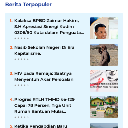
Berita Terpopuler
Kalaksa BPBD Zaimar Hakim,
S.H Apresiasi Sinergi Kodim
0306/50 Kota dalam Penguatan
Mitigasi dan Penanganan
Bencana
Nasib Sekolah Negeri Di Era
Kapitalisme.
HIV pada Remaja: Saatnya
Menyentuh Akar Persoalan
Progres RTLH TMMD ke-129
Capai 78 Persen, Tiga Unit
Rumah Bantuan Mulai
Rampung
Ketika Pengabdian Baru