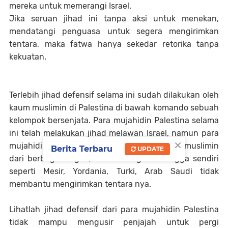
mereka untuk memerangi Israel.
Jika seruan jihad ini tanpa aksi untuk menekan,
mendatangi penguasa untuk segera mengirimkan
tentara, maka fatwa hanya sekedar retorika tanpa
kekuatan.
Terlebih jihad defensif selama ini sudah dilakukan oleh
kaum muslimin di Palestina di bawah komando sebuah
kelompok bersenjata. Para mujahidin Palestina selama
ini telah melakukan jihad melawan Israel, namun para
×
mujahidin sendirian, tanpa bantuan tentara muslimin
Berita Terbaru
UPDATE
dari berbagai negeri, bahkan negeri tetangga sendiri
seperti Mesir, Yordania, Turki, Arab Saudi tidak
membantu mengirimkan tentara nya.
Lihatlah jihad defensif dari para mujahidin Palestina
tidak mampu mengusir penjajah untuk pergi