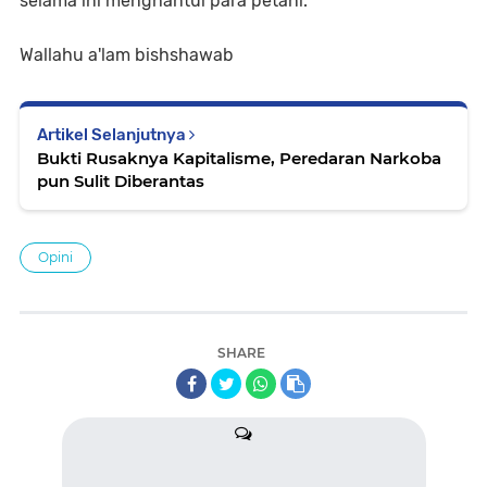
selama ini menghantui para petani.
Wallahu a'lam bishshawab
Artikel Selanjutnya
Bukti Rusaknya Kapitalisme, Peredaran Narkoba
pun Sulit Diberantas
Opini
SHARE