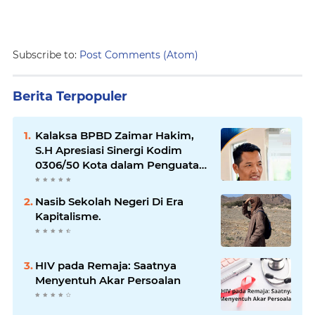
Subscribe to:
Post Comments (Atom)
Berita Terpopuler
Kalaksa BPBD Zaimar Hakim,
S.H Apresiasi Sinergi Kodim
0306/50 Kota dalam Penguatan
Mitigasi dan Penanganan
Bencana
Nasib Sekolah Negeri Di Era
Kapitalisme.
HIV pada Remaja: Saatnya
Menyentuh Akar Persoalan