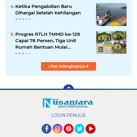
Ketika Pengabdian Baru
Dihargai Setelah Kehilangan
Progres RTLH TMMD ke-129
Capai 78 Persen, Tiga Unit
Rumah Bantuan Mulai
Rampung
Lihat Selengkapnya
LOGIN PENULIS
Facebook
Instagram
Pinterest
Twitter
YouTube