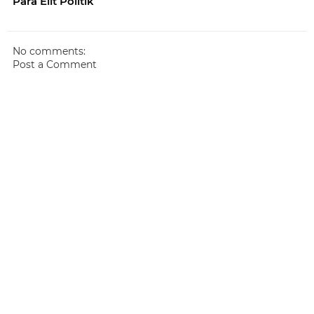
Para Elit Politik
No comments:
Post a Comment