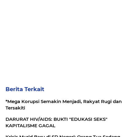
Berita Terkait
*Mega Korupsi Semakin Menjadi, Rakyat Rugi dan
Tersakiti
DARURAT HIV/AIDS: BUKTI "EDUKASI SEKS"
KAPITALISME GAGAL
Krisis Murid Baru di SD Negeri: Orang Tua Sedang