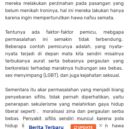
mereka melakukan perzinahan pada pasangan yang
belum menikah Ironinya, hal ini mereka lakukan hanya
karena ingin memperturutkan hawa nafsu semata.
Tentunya ada faktor-faktor pemicu, mebgapa
permasalahan ini semakin tidak terbendung.
Beberapa contoh pemicunya adalah, yang nyata-
nyata terjadi di depan mata kita sendiri misalnya
terbukanya aurat serta bebasnya pergaulan yang
berkorelasi terhadap maraknya hubungan sex bebas,
sex menyimpang (LGBT), dan juga kejahatan seksual.
Sementara itu akar permasalahan yang menjadi biang
penyebaran sifilis, tidak pernah diperhatikan, yaitu
penerapan sekulerisme yang melahirkan gaya hidup
liberal seperti , moralisasi zina dan pergaulan serba
bebas. Penyakit sifilis sendiri muncul karena pola
×
hidup liberal yang hanya memperturutkan hawa
Berita Terbaru
UPDATE