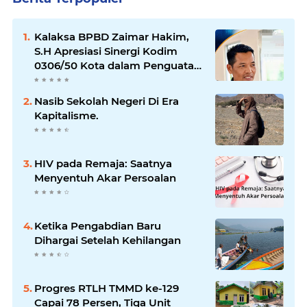
Kalaksa BPBD Zaimar Hakim,
S.H Apresiasi Sinergi Kodim
0306/50 Kota dalam Penguatan
Mitigasi dan Penanganan
Bencana
Nasib Sekolah Negeri Di Era
Kapitalisme.
HIV pada Remaja: Saatnya
Menyentuh Akar Persoalan
Ketika Pengabdian Baru
Dihargai Setelah Kehilangan
Progres RTLH TMMD ke-129
Capai 78 Persen, Tiga Unit