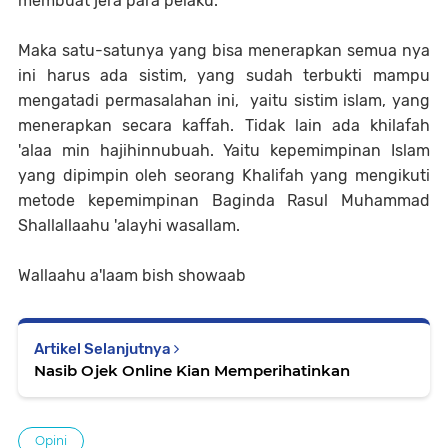
membuat jera para pelaku.
Maka satu-satunya yang bisa menerapkan semua nya
ini harus ada sistim, yang sudah terbukti mampu
mengatadi permasalahan ini, yaitu sistim islam, yang
menerapkan secara kaffah. Tidak lain ada khilafah
'alaa min hajihinnubuah. Yaitu kepemimpinan Islam
yang dipimpin oleh seorang Khalifah yang mengikuti
metode kepemimpinan Baginda Rasul Muhammad
Shallallaahu 'alayhi wasallam.
Wallaahu a'laam bish showaab
Artikel Selanjutnya
Nasib Ojek Online Kian Memperihatinkan
Opini