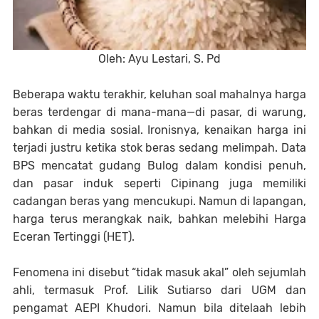
Oleh: Ayu Lestari, S. Pd
Beberapa waktu terakhir, keluhan soal mahalnya harga
beras terdengar di mana-mana—di pasar, di warung,
bahkan di media sosial. Ironisnya, kenaikan harga ini
terjadi justru ketika stok beras sedang melimpah. Data
BPS mencatat gudang Bulog dalam kondisi penuh,
dan pasar induk seperti Cipinang juga memiliki
cadangan beras yang mencukupi. Namun di lapangan,
harga terus merangkak naik, bahkan melebihi Harga
Eceran Tertinggi (HET).
Fenomena ini disebut “tidak masuk akal” oleh sejumlah
ahli, termasuk Prof. Lilik Sutiarso dari UGM dan
pengamat AEPI Khudori. Namun bila ditelaah lebih