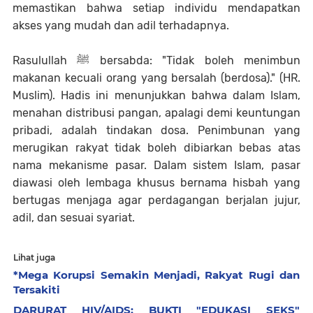
memastikan bahwa setiap individu mendapatkan
akses yang mudah dan adil terhadapnya.
Rasulullah ﷺ bersabda: "Tidak boleh menimbun
makanan kecuali orang yang bersalah (berdosa)." (HR.
Muslim). Hadis ini menunjukkan bahwa dalam Islam,
menahan distribusi pangan, apalagi demi keuntungan
pribadi, adalah tindakan dosa. Penimbunan yang
merugikan rakyat tidak boleh dibiarkan bebas atas
nama mekanisme pasar. Dalam sistem Islam, pasar
diawasi oleh lembaga khusus bernama hisbah yang
bertugas menjaga agar perdagangan berjalan jujur,
adil, dan sesuai syariat.
Lihat juga
*Mega Korupsi Semakin Menjadi, Rakyat Rugi dan
Tersakiti
DARURAT HIV/AIDS: BUKTI "EDUKASI SEKS"