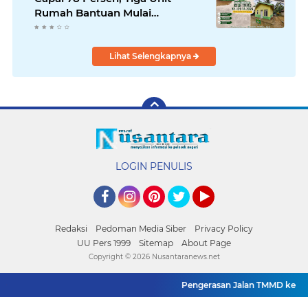
Rumah Bantuan Mulai
Rampung
Lihat Selengkapnya
LOGIN PENULIS
Facebook
Instagram
Pinterest
Twitter
YouTube
Redaksi
Pedoman Media Siber
Privacy Policy
UU Pers 1999
Sitemap
About Page
Copyright ©
2026 Nusantaranews.net
Pengerasan Jalan TMMD ke-129 