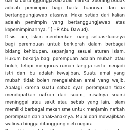
dan ia bertanggungjawab atas mereka. Seorang budak
adalah pemimpin bagi harta tuannya dan ia
bertanggungjawab atasnya. Maka setiap dari kalian
adalah pemimpin yang bertanggungjawab atas
kepemimpinannya. ” ( HR Abu Dawud).
Disisi lain, Islam memberikan ruang seluas-luasnya
bagi perempuan untuk berkiprah dalam berbagai
bidang kehidupan, sepanjang sesuai aturan Islam.
Hukum bekerja bagi perempuan adalah mubah atau
boleh, tetapi mengurus rumah tangga serta menjadi
istri dan ibu adalah kewajiban. Suatu amal yang
mubah tidak boleh mengalahkan amal yang wajib.
Apalagi karena suatu sebab syari perempuan tidak
mendapatkan nafkah dari suami, misalnya suami
meninggal atau sakit atau sebab yang lain, Islam
memiliki berbagai mekanisme untuk menjamin nafkah
perempuan dan anak-anaknya. Mulai dari mewajibkan
walinya hingga ditanggung oleh negara.