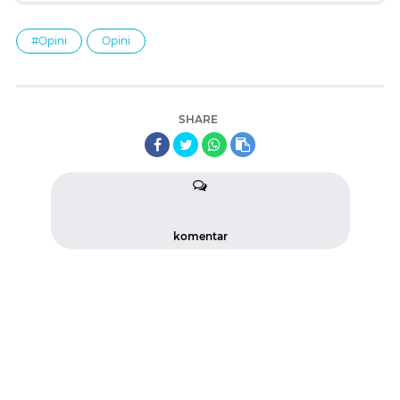
#Opini
Opini
SHARE
komentar