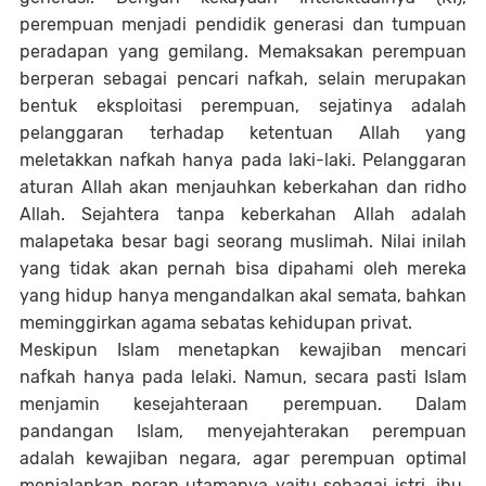
perempuan menjadi pendidik generasi dan tumpuan
peradapan yang gemilang. Memaksakan perempuan
berperan sebagai pencari nafkah, selain merupakan
bentuk eksploitasi perempuan, sejatinya adalah
pelanggaran terhadap ketentuan Allah yang
meletakkan nafkah hanya pada laki-laki. Pelanggaran
aturan Allah akan menjauhkan keberkahan dan ridho
Allah. Sejahtera tanpa keberkahan Allah adalah
malapetaka besar bagi seorang muslimah. Nilai inilah
yang tidak akan pernah bisa dipahami oleh mereka
yang hidup hanya mengandalkan akal semata, bahkan
meminggirkan agama sebatas kehidupan privat.
Meskipun Islam menetapkan kewajiban mencari
nafkah hanya pada lelaki. Namun, secara pasti Islam
menjamin kesejahteraan perempuan. Dalam
pandangan Islam, menyejahterakan perempuan
adalah kewajiban negara, agar perempuan optimal
menjalankan peran utamanya yaitu sebagai istri, ibu,