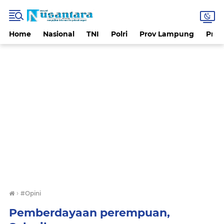
Home
Nasional
TNI
Polri
Prov Lampung
Prov
›
#Opini
Pemberdayaan perempuan,