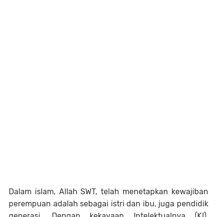
Dalam islam, Allah SWT, telah menetapkan kewajiban
perempuan adalah sebagai istri dan ibu, juga pendidik
generasi. Dengan kekayaan Intelektualnya (KI),