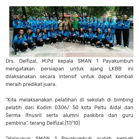
Drs. Delfizal, M.Pd kepala SMAN 1 Payakumbuh
mengatakan persiapan untuk ajang LKBB ini
dilaksanakan secara intensif untuk dapat kembali
meraih predikat juara.
“Kita melaksanakan pelatihan di sekolah di bimbing
pelatih dari Kodim 0306/ 50 kota Peltu Aidal dan
Serma Ifnusril serta alumni paskibra dan guru
pembina”, terang Delfizal.(17/10)
“Walaupun SMAN 1 Payakumbuh sudah pernah