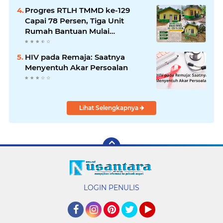
Progres RTLH TMMD ke-129
Capai 78 Persen, Tiga Unit
Rumah Bantuan Mulai
Rampung
HIV pada Remaja: Saatnya
Menyentuh Akar Persoalan
Lihat Selengkapnya
LOGIN PENULIS
Facebook
Instagram
Pinterest
Twitter
YouTube