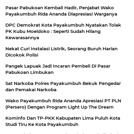
Pasar Pabukoan Kembali Hadir, Penjabat Wako
Payakumbuh Rida Ananda Diapresiasi Warganya
DPC Demokrat Kota Payakumbuh Nyatakan Tolak
PK Kubu Moeldoko : Seperti Sudah Hilang
Kewarasannya
Nekat Curi Instalasi Listrik, Seorang Buruh Harian
Dicokok Polisi
Pangek Lapuak Jadi Incaran Pembeli Di Pasar
Pabukoan Limbukan
Sat Narkoba Polres Payakumbuh Bekuk Pengedar
dan Pemakai Narkoba
Wako Payakumbuh Rida Ananda Apresiasi PT PLN
(Persero) Dengan Program Light Up The Dream
Kominfo Dan TP-PKK Kabupaten Lima Puluh Kota
Studi Tiru Ke Kota Payakumbuh