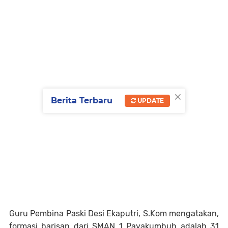
×
Berita Terbaru
UPDATE
Guru Pembina Paski Desi Ekaputri, S.Kom mengatakan,
formasi barisan dari SMAN 1 Payakumbuh adalah 31