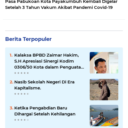
Pasa Pabukoan Kota Payakumbuh Kembali Digelar
Setelah 3 Tahun Vakum Akibat Pandemi Covid-19
Berita Terpopuler
Kalaksa BPBD Zaimar Hakim,
S.H Apresiasi Sinergi Kodim
0306/50 Kota dalam Penguatan
Mitigasi dan Penanganan
Bencana
Nasib Sekolah Negeri Di Era
Kapitalisme.
Ketika Pengabdian Baru
Dihargai Setelah Kehilangan