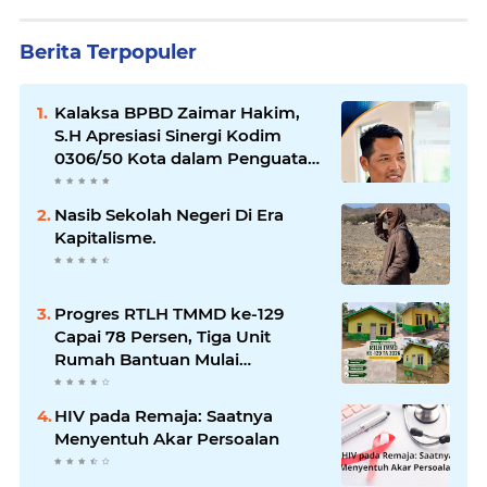
Berita Terpopuler
Kalaksa BPBD Zaimar Hakim,
S.H Apresiasi Sinergi Kodim
0306/50 Kota dalam Penguatan
Mitigasi dan Penanganan
Bencana
Nasib Sekolah Negeri Di Era
Kapitalisme.
Progres RTLH TMMD ke-129
Capai 78 Persen, Tiga Unit
Rumah Bantuan Mulai
Rampung
HIV pada Remaja: Saatnya
Menyentuh Akar Persoalan