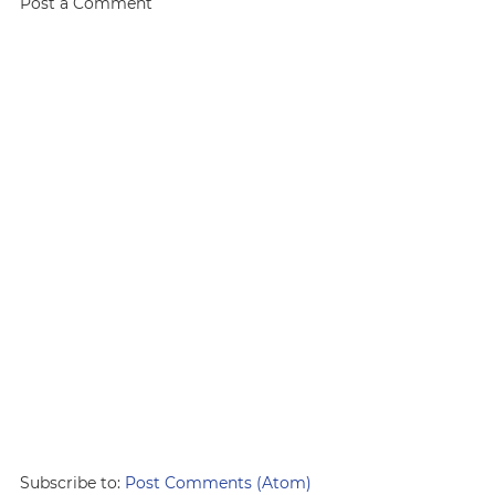
Post a Comment
Subscribe to:
Post Comments (Atom)