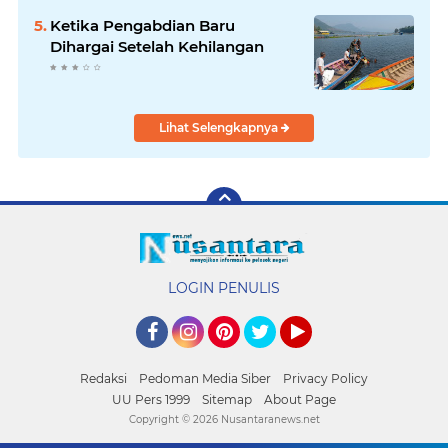
Ketika Pengabdian Baru
Dihargai Setelah Kehilangan
Lihat Selengkapnya
LOGIN PENULIS
Facebook
Instagram
Pinterest
Twitter
YouTube
Redaksi
Pedoman Media Siber
Privacy Policy
UU Pers 1999
Sitemap
About Page
Copyright ©
2026 Nusantaranews.net