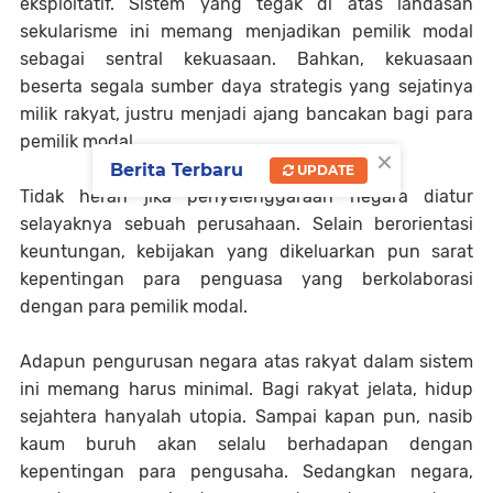
eksploitatif. Sistem yang tegak di atas landasan
sekularisme ini memang menjadikan pemilik modal
sebagai sentral kekuasaan. Bahkan, kekuasaan
beserta segala sumber daya strategis yang sejatinya
milik rakyat, justru menjadi ajang bancakan bagi para
pemilik modal.
×
Berita Terbaru
UPDATE
Tidak heran jika penyelenggaraan negara diatur
selayaknya sebuah perusahaan. Selain berorientasi
keuntungan, kebijakan yang dikeluarkan pun sarat
kepentingan para penguasa yang berkolaborasi
dengan para pemilik modal.
Adapun pengurusan negara atas rakyat dalam sistem
ini memang harus minimal. Bagi rakyat jelata, hidup
sejahtera hanyalah utopia. Sampai kapan pun, nasib
kaum buruh akan selalu berhadapan dengan
kepentingan para pengusaha. Sedangkan negara,