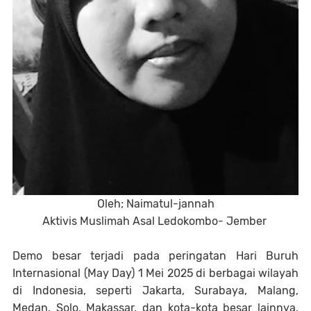
Oleh; Naimatul-jannah
Aktivis Muslimah Asal Ledokombo- Jember
Demo besar terjadi pada peringatan Hari Buruh
Internasional (May Day) 1 Mei 2025 di berbagai wilayah
di Indonesia, seperti Jakarta, Surabaya, Malang,
Medan, Solo, Makassar, dan kota-kota besar lainnya.