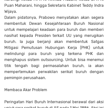
Puan Maharani, hingga Sekretaris Kabinet Teddy Indra
Wijaya.
Dalam pidatonya, Prabowo menyatakan akan segera
membentuk Dewan Kesejahteraan Buruh Nasional
untuk mempelajari keadaan para buruh dan memberi
nasihat kepada Presiden terkait UU yang merugikan
buruh. Ia juga berjanji akan membentuk Satgas
Mitigasi Pemutusan Hubungan Kerja (PHK) untuk
melindungi para buruh yang terkena PHK dan
menghapus sistem outsourcing. Untuk bisa menemui
titik tengah bagi permasalahan buruh, ia akan
mempertemukan perwakilan serikat buruh dengan
pemimpin perusahaan.
Membaca Akar Problem
Peringatan Hari Buruh Internasional berawal dari aksi
unjuk rasa serikat buruh di AS pada 1 Mei 1886. Aksi ini