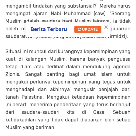
mengambil tindakan yang substansial? Mereka harus
mengingat ajaran Nabi Muhammad (saw): "Seorang
Muslim adalah saudara bagi Muslim lainnya, ia tidak
×
boleh mengkhianati, berbohong, atau mengabaikan
Berita Terbaru
UPDATE
saudaranya" (Hadits yang diriwayatkan oleh Tirmidzi).
Situasi ini muncul dari kurangnya kepemimpinan yang
kuat di kalangan Muslim, karena banyak penguasa
tetap diam atau terlibat dalam mendukung agenda
Zionis. Sangat penting bagi umat Islam untuk
mengakui perlunya kepemimpinan yang tegas untuk
menghadapi dan akhirnya mengusir penjajah dari
tanah Palestina. Mengakui ketiadaan kepemimpinan
ini berarti menerima penderitaan yang terus berlanjut
dari saudara-saudari kita di Gaza. Sebuah
ketidakadilan yang tidak dapat diabaikan oleh setiap
Muslim yang beriman.