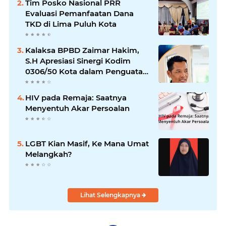
Tim Posko Nasional PRR
Evaluasi Pemanfaatan Dana
TKD di Lima Puluh Kota
Kalaksa BPBD Zaimar Hakim,
S.H Apresiasi Sinergi Kodim
0306/50 Kota dalam Penguatan
Mitigasi dan Penanganan
Bencana
HIV pada Remaja: Saatnya
Menyentuh Akar Persoalan
LGBT Kian Masif, Ke Mana Umat
Melangkah?
Lihat Selengkapnya