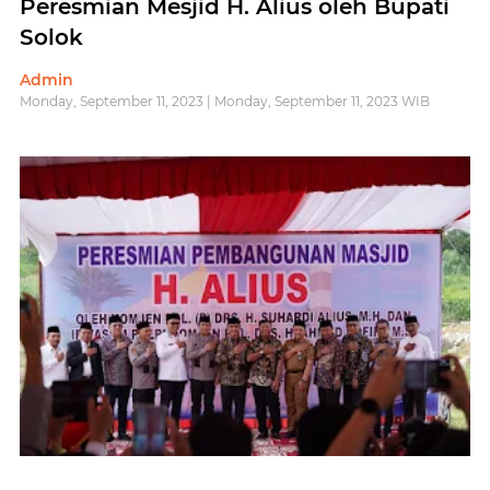
Peresmian Mesjid H. Alius oleh Bupati
Solok
Admin
Monday, September 11, 2023 | Monday, September 11, 2023 WIB