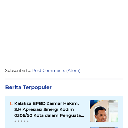
Subscribe to:
Post Comments (Atom)
Berita Terpopuler
Kalaksa BPBD Zaimar Hakim,
S.H Apresiasi Sinergi Kodim
0306/50 Kota dalam Penguatan
Mitigasi dan Penanganan
Bencana