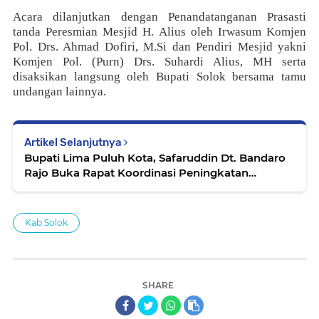
Acara dilanjutkan dengan Penandatanganan Prasasti
tanda Peresmian Mesjid H. Alius oleh Irwasum Komjen
Pol. Drs. Ahmad Dofiri, M.Si dan Pendiri Mesjid yakni
Komjen Pol. (Purn) Drs. Suhardi Alius, MH serta
disaksikan langsung oleh Bupati Solok bersama tamu
undangan lainnya.
Artikel Selanjutnya
Bupati Lima Puluh Kota, Safaruddin Dt. Bandaro
Rajo Buka Rapat Koordinasi Peningkatan
Dimensi IPAK tahun 2023
Kab.Solok
SHARE