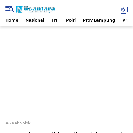
Home
Nasional
TNI
Polri
Prov Lampung
Prov
›
Kab.Solok