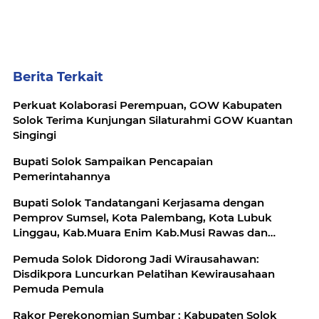
Berita Terkait
Perkuat Kolaborasi Perempuan, GOW Kabupaten
Solok Terima Kunjungan Silaturahmi GOW Kuantan
Singingi
Bupati Solok Sampaikan Pencapaian
Pemerintahannya
Bupati Solok Tandatangani Kerjasama dengan
Pemprov Sumsel, Kota Palembang, Kota Lubuk
Linggau, Kab.Muara Enim Kab.Musi Rawas dan
Kab.Ogan Komering Ilir
Pemuda Solok Didorong Jadi Wirausahawan:
Disdikpora Luncurkan Pelatihan Kewirausahaan
Pemuda Pemula
Rakor Perekonomian Sumbar : Kabupaten Solok