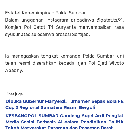
Estafet Kepemimpinan Polda Sumbar
Dalam unggahan Instagram pribadinya @gatot.ts.91,
Komjen Pol Gatot Tri Suryanta menyampaikan rasa
syukur atas selesainya prosesi Sertijab.
Ia menegaskan tongkat komando Polda Sumbar kini
telah resmi diserahkan kepada Irjen Pol Djati Wiyoto
Abadhy.
Lihat juga
Dibuka Gubernur Mahyeldi, Turnamen Sepak Bola FE
Cup 2 Regional Sumatera Resmi Bergulir
KESBANGPOL SUMBAR Gandeng Supri Ardi Pengiat
Media Sosial Berbasis AI dalam Pendidikan Politik
Tokoh Masyarakat Pasaman dan Pasaman Barat