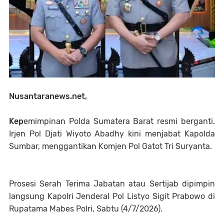
Nusantaranews.net,
Kep
emimpinan Polda Sumatera Barat resmi berganti.
Irjen Pol Djati Wiyoto Abadhy kini menjabat Kapolda
Sumbar, menggantikan Komjen Pol Gatot Tri Suryanta.
Prosesi Serah Terima Jabatan atau Sertijab dipimpin
langsung Kapolri Jenderal Pol Listyo Sigit Prabowo di
Rupatama Mabes Polri, Sabtu (4/7/2026).