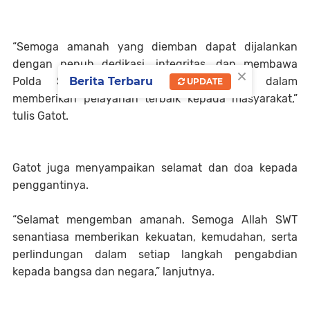
“Semoga amanah yang diemban dapat dijalankan
dengan penuh dedikasi, integritas, dan membawa
×
Berita Terbaru
Polda Sumatera Barat semakin maju dalam
UPDATE
memberikan pelayanan terbaik kepada masyarakat,”
tulis Gatot.
Gatot juga menyampaikan selamat dan doa kepada
penggantinya.
“Selamat mengemban amanah. Semoga Allah SWT
senantiasa memberikan kekuatan, kemudahan, serta
perlindungan dalam setiap langkah pengabdian
kepada bangsa dan negara,” lanjutnya.