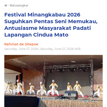
›
Batusangkar
Festival Minangkabau 2026
Suguhkan Pentas Seni Memukau,
Antusiasme Masyarakat Padati
Lapangan Cindua Mato
Rahmat de Sitepoe
Saturday, June 27, 2026 | Saturday, June 27, 2026 WIB