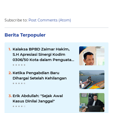
Subscribe to:
Post Comments (Atom)
Berita Terpopuler
Kalaksa BPBD Zaimar Hakim,
S.H Apresiasi Sinergi Kodim
0306/50 Kota dalam Penguatan
Mitigasi dan Penanganan
Bencana
Ketika Pengabdian Baru
Dihargai Setelah Kehilangan
Erik Abdullah: "Sejak Awal
Kasus Dinilai Janggal"