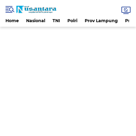
Home
Nasional
TNI
Polri
Prov Lampung
Prov