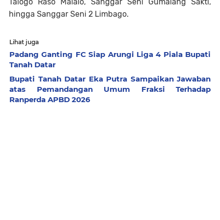
Talogo Raso Malalo, Sanggar Seni Gumalang Sakti,
hingga Sanggar Seni 2 Limbago.
Lihat juga
Padang Ganting FC Siap Arungi Liga 4 Piala Bupati
Tanah Datar
Bupati Tanah Datar Eka Putra Sampaikan Jawaban
atas Pemandangan Umum Fraksi Terhadap
Ranperda APBD 2026