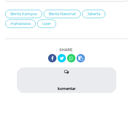
Berita Kampus
Berita Nasional
Jakarta
mahasiswa
Uper
SHARE
komentar