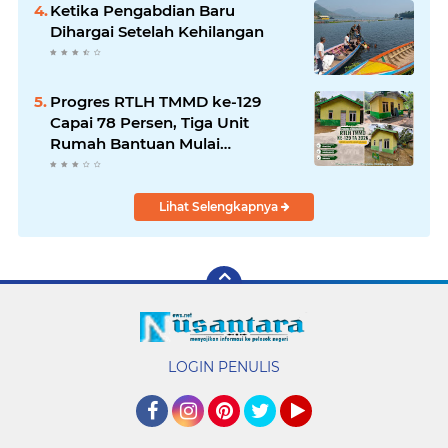
Ketika Pengabdian Baru
Dihargai Setelah Kehilangan
Progres RTLH TMMD ke-129
Capai 78 Persen, Tiga Unit
Rumah Bantuan Mulai
Rampung
Lihat Selengkapnya
LOGIN PENULIS
Facebook
Instagram
Pinterest
Twitter
YouTube