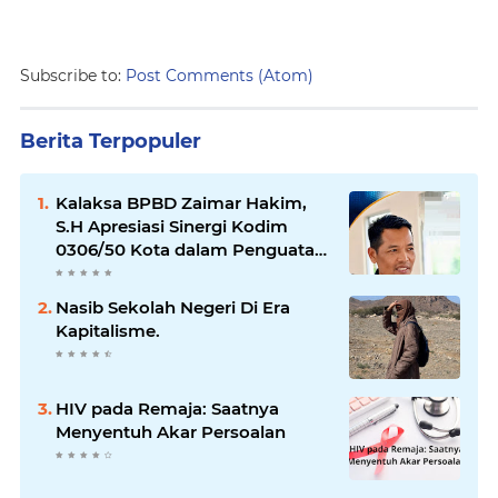
Subscribe to:
Post Comments (Atom)
Berita Terpopuler
Kalaksa BPBD Zaimar Hakim,
S.H Apresiasi Sinergi Kodim
0306/50 Kota dalam Penguatan
Mitigasi dan Penanganan
Bencana
Nasib Sekolah Negeri Di Era
Kapitalisme.
HIV pada Remaja: Saatnya
Menyentuh Akar Persoalan