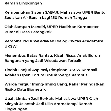
Ramah Lingkungan
Kembangkan Sistem SABAR: Mahasiswa UPER Bantu
Sediakan Air Bersih bagi 150 Rumah Tangga
Olah Sampah Mandiri, UPER Hadirkan Komposter
Putar di Desa Barengkok
Pembina YPTKSW adakan Dialog Civitas Academica
UKSW
Menembus Batas Rantau: Kisah Rissa, Anak Buruh
Bangunan yang Jadi Wisudawan Terbaik
Tindak Lanjuti Aspirasi, Pimpinan UKSW Kembali
Adakan Open Forum Untuk Warga Kampus
Warga Tergiur Iming-Iming Uang, Pakar Peringatkan
Risiko Data Biometrik
Ubah Limbah Jadi Berkah, Mahasiswa UPER Olah
Minyak Jelantah Jadi Lilin Aromaterapi Ramah
Lingkungan