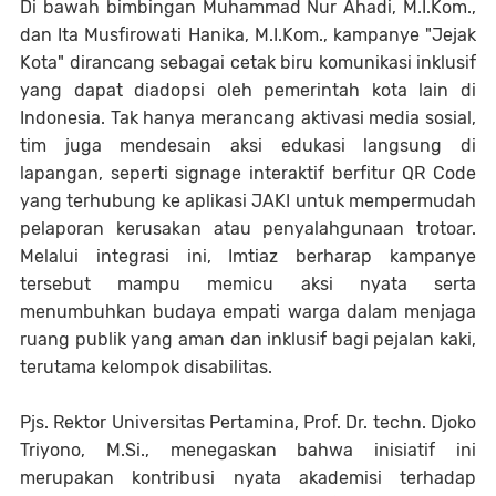
Di bawah bimbingan Muhammad Nur Ahadi, M.I.Kom.,
dan Ita Musfirowati Hanika, M.I.Kom., kampanye "Jejak
Kota" dirancang sebagai cetak biru komunikasi inklusif
yang dapat diadopsi oleh pemerintah kota lain di
Indonesia. Tak hanya merancang aktivasi media sosial,
tim juga mendesain aksi edukasi langsung di
lapangan, seperti signage interaktif berfitur QR Code
yang terhubung ke aplikasi JAKI untuk mempermudah
pelaporan kerusakan atau penyalahgunaan trotoar.
Melalui integrasi ini, Imtiaz berharap kampanye
tersebut mampu memicu aksi nyata serta
menumbuhkan budaya empati warga dalam menjaga
ruang publik yang aman dan inklusif bagi pejalan kaki,
terutama kelompok disabilitas.
Pjs. Rektor Universitas Pertamina, Prof. Dr. techn. Djoko
Triyono, M.Si., menegaskan bahwa inisiatif ini
merupakan kontribusi nyata akademisi terhadap