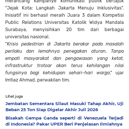
merancang kampanye komunikasi publik bertajuk
"Jejak Kota: Langkah Jakarta Menuju Inklusivitas".
Inisiatif ini berhasil meraih Juara 3 dalam Kompetisi
Public Relations Universitas Katolik Widya Mandala
Surabaya, menyisihkan 20 tim dari berbagai
universitas nasional.
"
Krisis pedestrian di Jakarta berakar pada masalah
perilaku dan lemahnya penegakan aturan. Tanpa
empati masyarakat dan pengawasan yang ketat,
infrastruktur trotoar akan terus kehilangan nilai
fungsinya bagi kehidupan sehari-hari warga
," ujar
Imtiaz Ahmad, perwakilan tim.
Lihat juga
Jembatan Sementara Silaut Masuki Tahap Akhir, Uji
Beban 25 Ton Siap Digelar Akhir Juli 2026
Bisakah Gempa Ganda seperti di Venezuela Terjadi
di Indonesia? Pakar UPER Beri Penjelasan Ilmiahnya