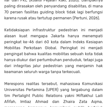
liar dan PKL (Koalisi Pejalan Kaki, 2026). Dampaknya
paling dirasakan oleh penyandang disabilitas, di mana
70 persen fasilitas guiding block tidak lagi berfungsi
karena rusak atau tertutup permanen (Pertuni, 2026).
Ketidaksiapan infrastruktur pedestrian ini menjadi
alasan kuat mengapa Jakarta hanya menempati
peringkat ke-46 dari 60 kota dalam Indeks Kesiapan
Mobilitas Perkotaan Global. Peringkat ini menjadi
pengingat bahwa kualitas mobilitas sebuah kota tidak
hanya diukur dari pertumbuhan penduduk, tetapi juga
dari integritas jalur pedestrian yang menjamin hak
keamanan seluruh warga tanpa terkecuali.
Merespons realitas tersebut, mahasiswa Komunikasi
Universitas Pertamina (UPER) yang tergabung dalam
tim Pertalight Public Relations yakni Miftakhul Laili
Afifah, Imtiaz Ahmad dan Zhaira Zata Aqma,