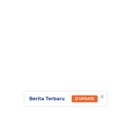
×
Berita Terbaru
UPDATE