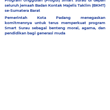
Program Unggulan (Progul) Smart Surau di depan
seluruh jemaah Badan Kontak Majelis Taklim (BKMT)
se-Sumatera Barat
Pemerintah Kota Padang menegaskan
komitmennya untuk terus memperkuat program
Smart Surau sebagai benteng moral, agama, dan
pendidikan bagi generasi muda