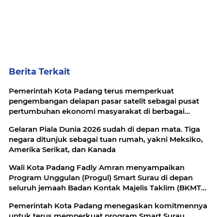
Berita Terkait
Pemerintah Kota Padang terus memperkuat
pengembangan delapan pasar satelit sebagai pusat
pertumbuhan ekonomi masyarakat di berbagai
wilayah
Gelaran Piala Dunia 2026 sudah di depan mata. Tiga
negara ditunjuk sebagai tuan rumah, yakni Meksiko,
Amerika Serikat, dan Kanada
Wali Kota Padang Fadly Amran menyampaikan
Program Unggulan (Progul) Smart Surau di depan
seluruh jemaah Badan Kontak Majelis Taklim (BKMT)
se-Sumatera Barat
Pemerintah Kota Padang menegaskan komitmennya
untuk terus memperkuat program Smart Surau