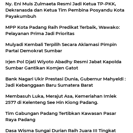
Ny. Eni Muis Zulmaeta Resmi Jadi Ketua TP-PKK,
Dekranasda dan Ketua Tim Pembina Posyandu Kota
Payakumbuh
MPP Kota Padang Raih Predikat Terbaik, Wawako:
Pelayanan Prima Jadi Prioritas
Mulyadi Kembali Terpilih Secara Aklamasi Pimpin
Partai Demokrat Sumbar
Irjen Pol Djati Wiyoto Abadhy Resmi Jabat Kapolda
Sumbar Gantikan Komjen Gatot
Bank Nagari Ukir Prestasi Dunia, Gubernur Mahyeldi :
Jadi Kebanggaan Baru Sumatera Barat
Membasuh Luka, Merajut Asa, Kemeriahan Imlek
2577 di Kelenteng See Hin Kiong Padang.
Tim Gabungan Padang Tertibkan Kawasan Pasar
Raya Padang
Dasa Wisma Sungai Durian Raih Juara III Tingkat