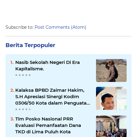
Subscribe to:
Post Comments (Atom)
Berita Terpopuler
Nasib Sekolah Negeri Di Era
Kapitalisme.
Kalaksa BPBD Zaimar Hakim,
S.H Apresiasi Sinergi Kodim
0306/50 Kota dalam Penguatan
Mitigasi dan Penanganan
Bencana
Tim Posko Nasional PRR
Evaluasi Pemanfaatan Dana
TKD di Lima Puluh Kota