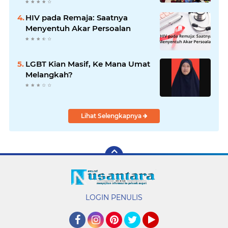
HIV pada Remaja: Saatnya
Menyentuh Akar Persoalan
LGBT Kian Masif, Ke Mana Umat
Melangkah?
Lihat Selengkapnya
LOGIN PENULIS