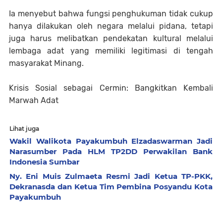
Ia menyebut bahwa fungsi penghukuman tidak cukup
hanya dilakukan oleh negara melalui pidana, tetapi
juga harus melibatkan pendekatan kultural melalui
lembaga adat yang memiliki legitimasi di tengah
masyarakat Minang.
Krisis Sosial sebagai Cermin: Bangkitkan Kembali
Marwah Adat
Lihat juga
Wakil Walikota Payakumbuh Elzadaswarman Jadi
Narasumber Pada HLM TP2DD Perwakilan Bank
Indonesia Sumbar
Ny. Eni Muis Zulmaeta Resmi Jadi Ketua TP-PKK,
Dekranasda dan Ketua Tim Pembina Posyandu Kota
Payakumbuh