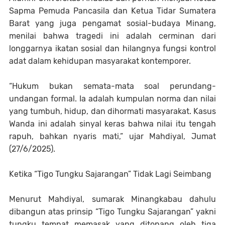
Sapma Pemuda Pancasila dan Ketua Tidar Sumatera
Barat yang juga pengamat sosial-budaya Minang,
menilai bahwa tragedi ini adalah cerminan dari
longgarnya ikatan sosial dan hilangnya fungsi kontrol
adat dalam kehidupan masyarakat kontemporer.
“Hukum bukan semata-mata soal perundang-
undangan formal. Ia adalah kumpulan norma dan nilai
yang tumbuh, hidup, dan dihormati masyarakat. Kasus
Wanda ini adalah sinyal keras bahwa nilai itu tengah
rapuh, bahkan nyaris mati,” ujar Mahdiyal, Jumat
(27/6/2025).
Ketika “Tigo Tungku Sajarangan” Tidak Lagi Seimbang
Menurut Mahdiyal, sumarak Minangkabau dahulu
dibangun atas prinsip “Tigo Tungku Sajarangan” yakni
tungku tempat memasak yang ditopang oleh tiga