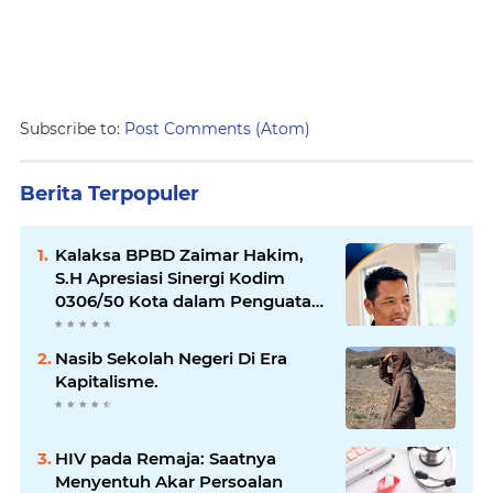
Subscribe to:
Post Comments (Atom)
Berita Terpopuler
Kalaksa BPBD Zaimar Hakim,
S.H Apresiasi Sinergi Kodim
0306/50 Kota dalam Penguatan
Mitigasi dan Penanganan
Bencana
Nasib Sekolah Negeri Di Era
Kapitalisme.
HIV pada Remaja: Saatnya
Menyentuh Akar Persoalan