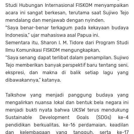
Studi Hubungan Internasional FISKOM menyampaikan
acara ini sangat berkesan, terutama saat Sujiwo Tejo
mendalang dan menjawab dengan nyinden.
"
Saya benar-benar terkagum pada kekayaan budaya
Indonesia,”
ujar mahasiswa asal Papua ini.
Sementara itu, Sharon I. M. Tidore dari Program Studi
Ilmu Komunikasi FISKOM mengungkapkan,
“
Saya senang dapat terlibat dalam penampilan. Sujiwo
Tejo memberikan banyak perspektif baru tentang seni,
ekspresi, dan makna di balik setiap lagu yang
dibawakannya,
” katanya.
Talkshow yang menjadi panggung budaya yang
mengalirkan nuansa lokal dan bentuk bela negara ini
menjadi bukti nyata bahwa UKSW terus mendukung
Sustainable Development Goals (SDGs) ke-4
pendidikan berkualitas, ke-16 perdamaian, keadilan
dan kelembagaan yang tangguh, serta ke-17