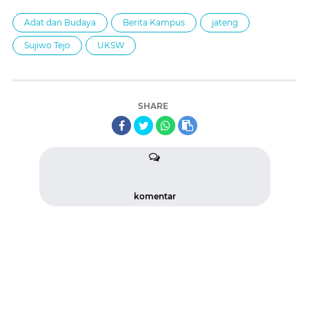
Adat dan Budaya
Berita Kampus
jateng
Sujiwo Tejo
UKSW
SHARE
komentar