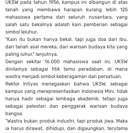
UKSW pada tahun 1956, kampus ini dibangun di atas
tanah yang membawa harapan kurang lebih 125
mahasiswa pertama dari seluruh nusantara, yang
salah satu bekalnya adalah kain pemberian sebagai
simbol leluhur.
"
Kain itu bukan hanya bekal, tapi juga doa dari ibu,
dari tanah asal mereka, dari warisan budaya kita yang
paling luhur,"
lanjutnya.
Dengan sekitar 16.000 mahasiswa saat ini, UKSW
dinilainya sebagai titik temu peradaban, di mana
wastra menjadi simbol keberagaman dan persatuan.
Rektor Intiyas menegaskan bahwa UKSW, sebagai
kampus yang merepresentasikan Indonesia Mini, tidak
hanya hadir sebagai lembaga akademik, tetapi juga
sebagai pelestari dan penggerak warisan budaya
bangsa.
“
Wastra bukan produk industri, tapi produk jiwa. Maka
ia harus dirawat, dihidupi, dan digaungkan, terutama