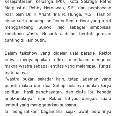
Kesejahteraan Keluarga (PKK) Kota Salatiga Retno
Margiastuti Robby Hernawan, S.E., dan pembacaan
Ikrar oleh Dr. Ir Arianti Ina R. Hunga, M.Si., fashion
show, serta penampilan Teater Semut Geni yang turut
menggandeng Sujiwo Tejo sebagai simbolisasi
komitmen Wastra Nusantara dalam bentuk goresan
canting di kain putih.
Dalam talkshow yang digelar usai parade, Rektor
Intiyas menyampaikan refleksi mendalam mengenai
makna wastra sebagai entitas yang melampaui fungsi
materialnya.
“
Wastra bukan sekadar kain, tetapi ageman yang
penuh makna dan doa. Setiap helainya adalah karya
spiritual, hasil penghayatan, dan cinta ibu kepada
anak-anaknya
,” ujar Rektor Intiyas dengan suara
lembut yang menggetarkan suasana.
Ia mengisahkan bagaimana sejak awal berdirinya