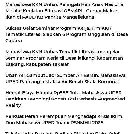
Mahasiswa KKN Unhas Peringati Hari Anak Nasional
Melalui Kegiatan Edukasi GEMARI : Gemar Makan
Ikan di PAUD KB Panrita Mangallekana
Sukses Gelar Seminar Program Kerja, Tim KKN
Tematik Literasi Siapkan 6 Program Unggulan di Desa
Cakura
Mahasiswa KKN Unhas Tematik Literasi, mengelar
Seminar Program Kerja di Desa laikang, kacamatan
Laikang, kabupaten Takalar
Ubah Air Gambut Jadi Sumber Air Bersih, Mahasiswa
UPER Rancang Instalasi Air Bersih Skala Komunal
Hemat Biaya Hingga Rp588 Juta, Mahasiswa UPER
Hadirkan Teknologi Konstruksi Berbasis Augmented
Reality
Perkuat Peran Perempuan Menghadapi Krisis Iklim,
Duo Mahasiswi UPER Juarai PSNMHII 2026
Tak Sekadar Passion, Raditya Dika dan Rizky Arief