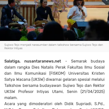
Sujiwo Tejo menjadi narasumber dalam talkshow bersama Sujiwo Tejo dan
Rektor Intiyas
Salatiga, nusantaranews.net
-
Semarak budaya
dalam rangka Dies Natalis Perak Fakultas Ilmu Sosial
dan Ilmu Komunikasi (FISKOM) Universitas Kristen
Satya Wacana (UKSW) diwarnai gelaran spesial melalui
Talkshow bersama budayawan Sujiwo Tejo dan Rektor
UKSW Profesor Intiyas Utami, Senin (21/04/2025)
malam.
Acara yang dimoderatori oleh Didik Supriadi, S.Pd.,