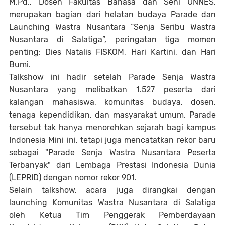
M.Pd., Dosen Fakultas Bahasa dan Seni UNNES,
merupakan bagian dari helatan budaya Parade dan
Launching Wastra Nusantara “Senja Seribu Wastra
Nusantara di Salatiga”, peringatan tiga momen
penting: Dies Natalis FISKOM, Hari Kartini, dan Hari
Bumi.
Talkshow ini hadir setelah Parade Senja Wastra
Nusantara yang melibatkan 1.527 peserta dari
kalangan mahasiswa, komunitas budaya, dosen,
tenaga kependidikan, dan masyarakat umum. Parade
tersebut tak hanya menorehkan sejarah bagi kampus
Indonesia Mini ini, tetapi juga mencatatkan rekor baru
sebagai "Parade Senja Wastra Nusantara Peserta
Terbanyak" dari Lembaga Prestasi Indonesia Dunia
(LEPRID) dengan nomor rekor 901.
Selain talkshow, acara juga dirangkai dengan
launching Komunitas Wastra Nusantara di Salatiga
oleh Ketua Tim Penggerak Pemberdayaan