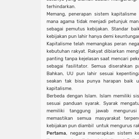
terhindarkan.
Memang, penerapan sistem kapitalisme 
mana agama tidak menjadi petunjuk manu
sebagai pemutus kebijakan. Standar bai
kebijakan pun lahir hanya demi keuntung
Kapitalisme telah memangkas peran neg
kebutuhan rakyat. Rakyat dibiarkan mengh
panting tanpa kejelasan saat mencari pek
sebagai fasilitator. Semua diserahkan 
Bahkan, UU pun lahir sesuai kepenting
seakan tak bisa punya harapan baik 
kapitalisme.
Berbeda dengan Islam. Islam memiliki s
sesuai panduan syarak. Syarak mengatu
memiliki tanggung jawab mengurusi
memastikan semua masyarakat terpen
kebijakan pun diambil untuk mengurus ra
Pertama
, negara menerapkan sistem ke