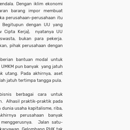
endala. Dengan iklim ekonomi
daran barang impor membuat
ika perusahaan-perusahaan itu
K. Begitupun dengan UU yang
w Cipta Kerja), nyatanya UU
swasta, bukan para pekerja.
kan, pihak perusahaan dengan
mberian bantuan modal untuk
l UMKM pun banyak yang jatuh
k utang. Pada akhirnya, aset
ah jatuh tertimpa tangga pula.
bisnis berbagai cara untuk
 Alhasil praktik-praktik pada
 dunia usaha kapitalisme, riba,
khirnya perusahaan banyak
n menggerusnya. Jalan satu-
 karyawan. Gelombang PHK tak