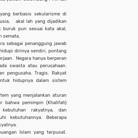
yang berbasis sekularisme di
sia, akal lah yang dijadikan
k buruk pun sesuai kata akal,
an semata.
ara sebagai penanggung jawab
idupi dirinya sendiri, pontang
erjaan. Negara hanya berperan
pada swasta atau perusahaan.
an pengusaha. Tragis. Rakyat
untuk hidupnya dalam sistem
istem yang menjalankan aturan
r bahwa pemimpin (Khalifah)
 kebutuhan rakyatnya, dan
uhi kebutuhannya. Beberapa
kyatnya.
uangan Islam yang terpusat.