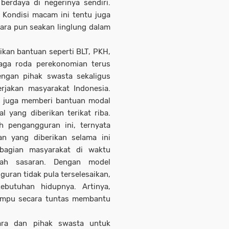
berdaya di negerinya sendiri.
 Kondisi macam ini tentu juga
ara pun seakan linglung dalam
kan bantuan seperti BLT, PKH,
aga roda perekonomian terus
engan pihak swasta sekaligus
rjakan masyarakat Indonesia.
an juga memberi bantuan modal
 yang diberikan terikat riba.
 pengangguran ini, ternyata
n yang diberikan selama ini
agian masyarakat di waktu
lah sasaran. Dengan model
guran tidak pula terselesaikan,
ebutuhan hidupnya. Artinya,
mampu secara tuntas membantu
ara dan pihak swasta untuk