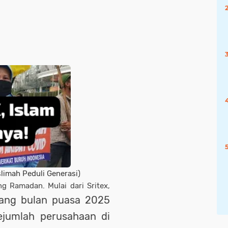
limah Peduli Generasi)
g Ramadan. Mulai dari Sritex,
lang bulan puasa 2025
ejumlah perusahaan di