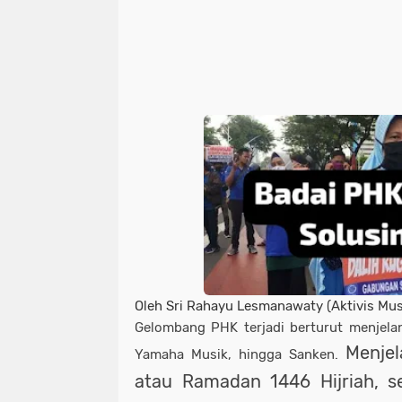
Oleh Sri Rahayu Lesmanawaty (Aktivis Mus
Gelombang PHK terjadi berturut menjelan
Menje
Yamaha Musik, hingga Sanken.
atau Ramadan 1446 Hijriah, s