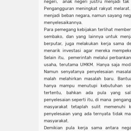
negeri, anak negeri justru menjadi tak 
Pengangguran meningkat rakyat melarat.
menjadi beban negara, namun sayang neg
menyelesaikannya.
Para pemegang kebijakan terlihat memberi
sembako, dan yang lainnya untuk menj
berputar, juga melakukan kerja sama d
menarik investasi agar mereka mempeke
Selain itu, pemerintah melalui perbank
usaha, terutama UMKM. Hanya saja modal
Namun senyatanya penyelesaian masalah
malah melahirkan masalah baru. Bantua
hanya mampu menutupi kebutuhan seb
tertentu, bahkan ada pula yang sa
penyelesaian seperti itu, di mana pengang
masyarakat tetaplah sulit memenuhi k
penyelesaian yang ada ternyata tidak 
masyarakat.
Demikian pula kerja sama antara neg