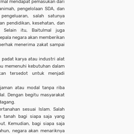
ulmal mendapat pemasukan dari
 ganimah, pengelolaan SDA, dan
 pengeluaran, salah satunya
an pendidikan, kesehatan, dan
 Selain itu, Baitulmal juga
Kepala negara akan memberikan
 berhak menerima zakat sampai
padat karya atau industri alat
tau memenuhi kebutuhan dalam
kan tersedot untuk menjadi
jaman atau modal tanpa riba
al. Dengan begitu masyarakat
dagang.
rtanahan sesuai Islam. Salah
 tanah bagi siapa saja yang
t. Kemudian, bagi siapa saja
ahun, negara akan menariknya