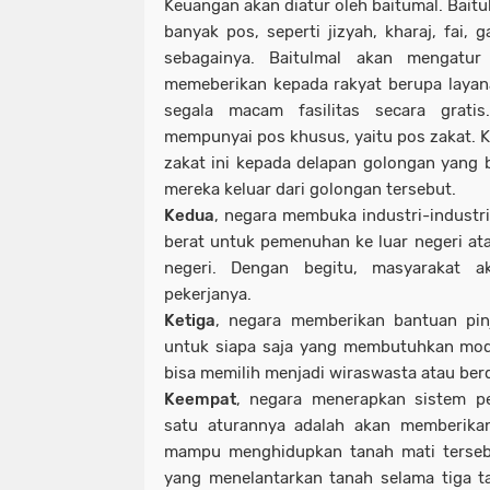
Keuangan akan diatur oleh baitumal. Bait
banyak pos, seperti jizyah, kharaj, fai,
sebagainya. Baitulmal akan mengatur
memeberikan kepada rakyat berupa layan
segala macam fasilitas secara gratis.
mempunyai pos khusus, yaitu pos zakat. 
zakat ini kepada delapan golongan yang
mereka keluar dari golongan tersebut.
Kedua
, negara membuka industri-industri 
berat untuk pemenuhan ke luar negeri a
negeri. Dengan begitu, masyarakat a
pekerjanya.
Ketiga
, negara memberikan bantuan pin
untuk siapa saja yang membutuhkan mod
bisa memilih menjadi wiraswasta atau ber
Keempat
, negara menerapkan sistem pe
satu aturannya adalah akan memberikan
mampu menghidupkan tanah mati tersebu
yang menelantarkan tanah selama tiga t