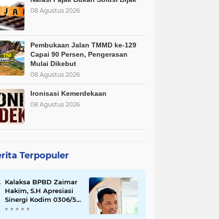
08 Agustus 2026
Pembukaan Jalan TMMD ke-129
Capai 90 Persen, Pengerasan
Mulai Dikebut
08 Agustus 2026
Ironisasi Kemerdekaan
08 Agustus 2026
rita Terpopuler
Kalaksa BPBD Zaimar
Hakim, S.H Apresiasi
Sinergi Kodim 0306/50
Kota dalam
Penguatan Mitigasi