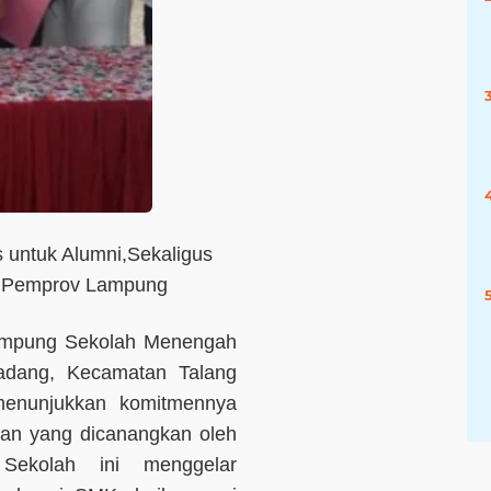
s untuk Alumni,Sekaligus
n Pemprov Lampung
Lampung
Sekolah Menengah
adang, Kecamatan Talang
enunjukkan komitmennya
an yang dicanangkan oleh
 Sekolah ini menggelar