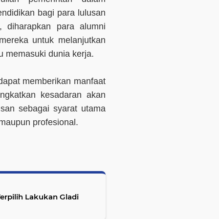
didikan bagi para lulusan
 diharapkan para alumni
mereka untuk melanjutkan
au memasuki dunia kerja.
i dapat memberikan manfaat
ingkatkan kesadaran akan
usan sebagai syarat utama
maupun profesional.
erpilih Lakukan Gladi