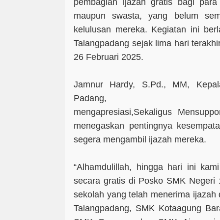
pembagian ijazah gratis bagi para
maupun swasta, yang belum se
kelulusan mereka. Kegiatan ini be
Talangpadang sejak lima hari terakhi
26 Februari 2025.
Jamnur Hardy, S.Pd., MM, Kepa
Padang,
mengapresiasi,Sekaligus Mensuppor
menegaskan pentingnya kesempata
segera mengambil ijazah mereka.
“Alhamdulillah, hingga hari ini ka
secara gratis di Posko SMK Negeri
sekolah yang telah menerima ijazah
Talangpadang, SMK Kotaagung Bar