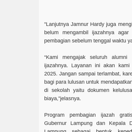
"Lanjutnya Jamnur Hardy juga meng
belum mengambil ijazahnya agar
pembagian sebelum tenggal waktu ya
“Kami mengajak seluruh alumni 
ijazahnya. Layanan ini akan kami
2025. Jangan sampai terlambat, kar
bagi para lulusan untuk mendapatka
di sekolah yaitu dokumen kelulusa
biaya,”jelasnya.
Program pembagian ijazah gratis
Gubernur Lampung dan Kepala Di
Lampung sebagai bentuk keped