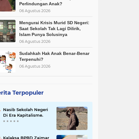
Perlindungan Anak?
06 Agustus 2026
Mengurai Krisis Murid SD Negeri:
Saat Sekolah Tak Lagi Dilirik,
Islam Punya Solusinya
06 Agustus 2026
Sudahkah Hak Anak Benar-Benar
Terpenuhi?
06 Agustus 2026
rita Terpopuler
Nasib Sekolah Negeri
Di Era Kapitalisme.
Kalaksa BPBD Zaimar