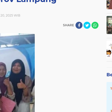
y 20, 2025 WIB
SHARE
Be