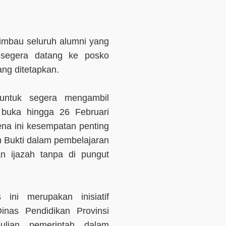
imbau seluruh alumni yang
 segera datang ke posko
ng ditetapkan.
untuk segera mengambil
 buka hingga 26 Februari
ena ini kesempatan penting
n Bukti dalam pembelajaran
n ijazah tanpa di pungut
 ini merupakan inisiatif
nas Pendidikan Provinsi
ulian pemerintah dalam