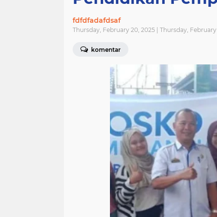
fdfdfadafdsaf
Thursday, February 20, 2025 | Thursday, Februar
komentar