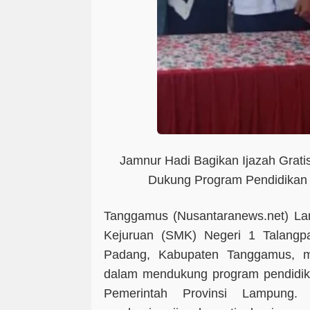
Jamnur Hadi Bagikan Ijazah Grati
Dukung Program Pendidika
Tanggamus (Nusantaranews.net) 
Kejuruan (SMK) Negeri 1 Talangp
Padang, Kabupaten Tanggamus, m
dalam mendukung program pendidik
Pemerintah Provinsi Lampung.