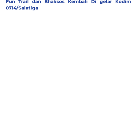
Fun Trail dan Bhaksos Kembali Di gelar Kodim
0714/Salatiga