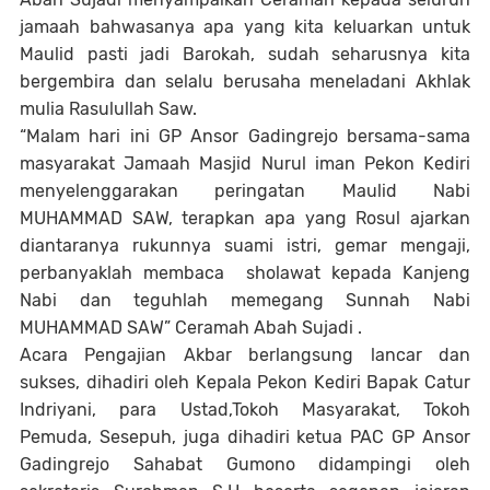
jamaah bahwasanya apa yang kita keluarkan untuk
Maulid pasti jadi Barokah, sudah seharusnya kita
bergembira dan selalu berusaha meneladani Akhlak
mulia Rasulullah Saw.
“Malam hari ini GP Ansor Gadingrejo bersama-sama
masyarakat Jamaah Masjid Nurul iman Pekon Kediri
menyelenggarakan peringatan Maulid Nabi
MUHAMMAD SAW, terapkan apa yang Rosul ajarkan
diantaranya rukunnya suami istri, gemar mengaji,
perbanyaklah membaca sholawat kepada Kanjeng
Nabi dan teguhlah memegang Sunnah Nabi
MUHAMMAD SAW” Ceramah Abah Sujadi .
Acara Pengajian Akbar berlangsung lancar dan
sukses, dihadiri oleh Kepala Pekon Kediri Bapak Catur
Indriyani, para Ustad,Tokoh Masyarakat, Tokoh
Pemuda, Sesepuh, juga dihadiri ketua PAC GP Ansor
Gadingrejo Sahabat Gumono didampingi oleh