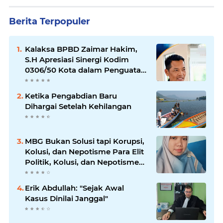
Berita Terpopuler
Kalaksa BPBD Zaimar Hakim,
S.H Apresiasi Sinergi Kodim
0306/50 Kota dalam Penguatan
Mitigasi dan Penanganan
Bencana
Ketika Pengabdian Baru
Dihargai Setelah Kehilangan
MBG Bukan Solusi tapi Korupsi,
Kolusi, dan Nepotisme Para Elit
Politik, Kolusi, dan Nepotisme
Para Elit Politik
Erik Abdullah: "Sejak Awal
Kasus Dinilai Janggal"