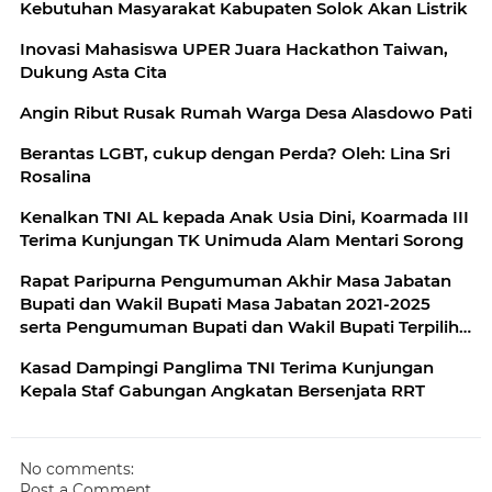
Kebutuhan Masyarakat Kabupaten Solok Akan Listrik
Inovasi Mahasiswa UPER Juara Hackathon Taiwan,
Dukung Asta Cita
Angin Ribut Rusak Rumah Warga Desa Alasdowo Pati
Berantas LGBT, cukup dengan Perda? Oleh: Lina Sri
Rosalina
Kenalkan TNI AL kepada Anak Usia Dini, Koarmada III
Terima Kunjungan TK Unimuda Alam Mentari Sorong
Rapat Paripurna Pengumuman Akhir Masa Jabatan
Bupati dan Wakil Bupati Masa Jabatan 2021-2025
serta Pengumuman Bupati dan Wakil Bupati Terpilih
Masa Jabatan 2025-2030
Kasad Dampingi Panglima TNI Terima Kunjungan
Kepala Staf Gabungan Angkatan Bersenjata RRT
No comments:
Post a Comment