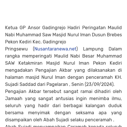
Ketua GP Ansor Gadingrejo Hadiri Peringatan Maulid
Nabi Muhammad Saw Masjid Nurul Iman Dusun Brebes
Pekon Kediri Kec. Gadingrejo
Pringsewu (
Nusantaranewa.net
) Lampung Dalam
rangka memperingati Maulid Nabi Besar Muhammad
SAW Ketakmiran Masjid Nurul Iman Pekon Kediri
mengadakan Pengajian Akbar yang dilaksanakan di
halaman masjid Nurul Iman dengan penceramah KH.
Sujadi Saddad dari Pagelaran , Senin (23/09/2024).
Pengajian Akbar tersebut sangat ramai dihadiri oleh
Jamaah yang sangat antusias ingin menimba ilmu,
seluruh yang hadir dari berbagai kalangan duduk
bersama menyimak dengan seksama apa yang
disampaikan oleh Abah Sujadi selaku penceramah .
Abah Sujadi menyampaikan Ceramah kepada seluruh