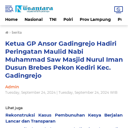
Home
Nasional
TNI
Polri
Prov Lampung
Prov
›
berita
Ketua GP Ansor Gadingrejo Hadiri
Peringatan Maulid Nabi
Muhammad Saw Masjid Nurul Iman
Dusun Brebes Pekon Kediri Kec.
Gadingrejo
Admin
Tuesday, September 24, 2024 | Tuesday, September 24, 2024 WIB
Lihat juga
Rekonstruksi Kasus Pembunuhan Kesya Berjalan
Lancar dan Transparan