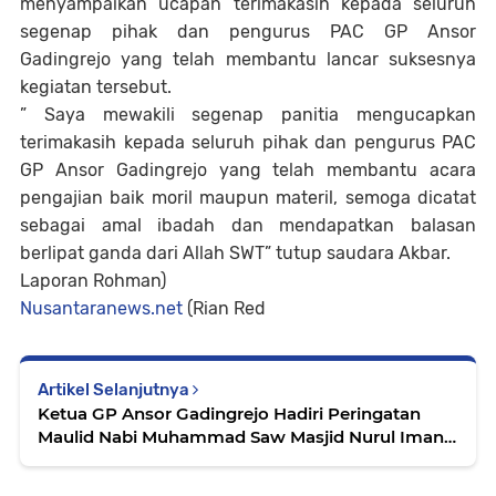
menyampaikan ucapan terimakasih kepada seluruh
segenap pihak dan pengurus PAC GP Ansor
Gadingrejo yang telah membantu lancar suksesnya
kegiatan tersebut.
” Saya mewakili segenap panitia mengucapkan
terimakasih kepada seluruh pihak dan pengurus PAC
GP Ansor Gadingrejo yang telah membantu acara
pengajian baik moril maupun materil, semoga dicatat
sebagai amal ibadah dan mendapatkan balasan
berlipat ganda dari Allah SWT” tutup saudara Akbar.
Laporan Rohman)
Nusantaranews.net
(Rian Red
Artikel Selanjutnya
Ketua GP Ansor Gadingrejo Hadiri Peringatan
Maulid Nabi Muhammad Saw Masjid Nurul Iman
Dusun Brebes Pekon Kediri Kec. Gadingrejo