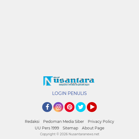
LOGIN PENULIS
Facebook
Instagram
Pinterest
Twitter
YouTube
Redaksi
Pedoman Media Siber
Privacy Policy
UU Pers 1999
Sitemap
About Page
Copyright ©
2026 Nusantaranews.net