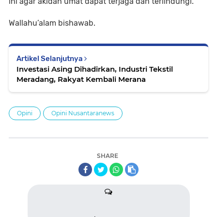
ini agar akidah umat dapat terjaga dan terlindungi.
Wallahu’alam bishawab.
Artikel Selanjutnya
Investasi Asing Dihadirkan, Industri Tekstil
Meradang, Rakyat Kembali Merana
Opini
Opini Nusantaranews
SHARE