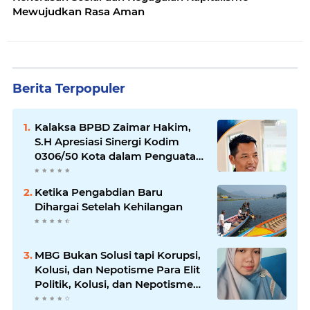
Mewujudkan Rasa Aman
Berita Terpopuler
Kalaksa BPBD Zaimar Hakim,
S.H Apresiasi Sinergi Kodim
0306/50 Kota dalam Penguatan
Mitigasi dan Penanganan
Bencana
Ketika Pengabdian Baru
Dihargai Setelah Kehilangan
MBG Bukan Solusi tapi Korupsi,
Kolusi, dan Nepotisme Para Elit
Politik, Kolusi, dan Nepotisme
Para Elit Politik