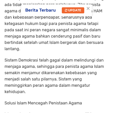
ada tidak menjerakan para pelakunya. Jika penista
×
Berita Terbaru
UPDATE
agama ditindak tegas, ini berbenturan dengan HAM
dan kebebasan berpendapat. Seharusnya ada
ketegasan hukum bagi para penista agama tetapi
pada saat ini peran negara sangat minimalis dalam
menjaga agama bahkan cenderung pasif dan baru
bertindak setelah umat Islam bergerak dan bersuara
lantang.
Sistem Demokrasi telah gagal dalam melindungi dan
menjaga agama, sehingga para penista agama Islam
semakin menjamur dikarenakan kebebasan yang
menjadi salah satu pilarnya. Sistem yang
meminggirkan peran agama dalam mengatur
kehidupan.
Solusi Islam Mencegah Penistaan Agama