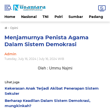
Home
Nasional
TNI
Polri
Sumbar
Padang
›
Opini
Menjamurnya Penista Agama
Dalam Sistem Demokrasi
Admin
Tuesday, July 16, 2024 | July 16, 2024 WIB
Oleh : Ummu Najmi
Lihat juga
Kekerasan Anak Terjadi Akibat Penerapan Sistem
Sekuler
Berharap Keadilan Dalam Sistem Demokrasi,
mungkinkah?