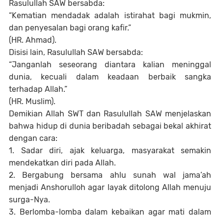
Rasulullah SAW bersabda:
“Kematian mendadak adalah istirahat bagi mukmin,
dan penyesalan bagi orang kafir.”
(HR. Ahmad).
Disisi lain, Rasulullah SAW bersabda:
“Janganlah seseorang diantara kalian meninggal
dunia, kecuali dalam keadaan berbaik sangka
terhadap Allah.”
(HR. Muslim).
Demikian Allah SWT dan Rasulullah SAW menjelaskan
bahwa hidup di dunia beribadah sebagai bekal akhirat
dengan cara:
1. Sadar diri, ajak keluarga, masyarakat semakin
mendekatkan diri pada Allah.
2. Bergabung bersama ahlu sunah wal jama’ah
menjadi Anshorulloh agar layak ditolong Allah menuju
surga-Nya.
3. Berlomba-lomba dalam kebaikan agar mati dalam