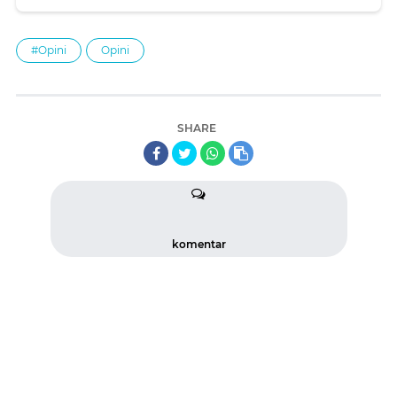
#Opini
Opini
SHARE
komentar