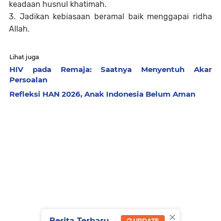
keadaan husnul khatimah.
3. Jadikan kebiasaan beramal baik menggapai ridha
Allah.
Lihat juga
HIV pada Remaja: Saatnya Menyentuh Akar
Persoalan
Refleksi HAN 2026, Anak Indonesia Belum Aman
×
Berita Terbaru
UPDATE