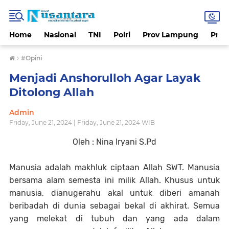
Home
Nasional
TNI
Polri
Prov Lampung
Prov
›
#Opini
Menjadi Anshorulloh Agar Layak
Ditolong Allah
Admin
Friday, June 21, 2024 | Friday, June 21, 2024 WIB
Oleh : Nina Iryani S.Pd
Manusia adalah makhluk ciptaan Allah SWT. Manusia
bersama alam semesta ini milik Allah. Khusus untuk
manusia, dianugerahu akal untuk diberi amanah
beribadah di dunia sebagai bekal di akhirat. Semua
yang melekat di tubuh dan yang ada dalam