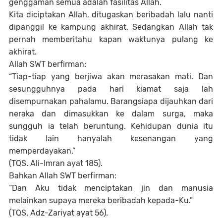
genggaman semua adalah fasilitas Allah.
Kita diciptakan Allah, ditugaskan beribadah lalu nanti
dipanggil ke kampung akhirat. Sedangkan Allah tak
pernah memberitahu kapan waktunya pulang ke
akhirat.
Allah SWT berfirman:
“Tiap-tiap yang berjiwa akan merasakan mati. Dan
sesungguhnya pada hari kiamat saja lah
disempurnakan pahalamu. Barangsiapa dijauhkan dari
neraka dan dimasukkan ke dalam surga, maka
sungguh ia telah beruntung. Kehidupan dunia itu
tidak lain hanyalah kesenangan yang
memperdayakan.”
(TQS. Ali-Imran ayat 185).
Bahkan Allah SWT berfirman:
“Dan Aku tidak menciptakan jin dan manusia
melainkan supaya mereka beribadah kepada-Ku.”
(TQS. Adz-Zariyat ayat 56).