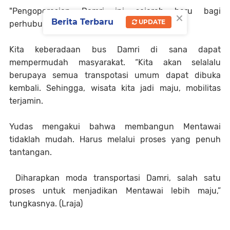
"Pengoperasian Damri ini sejarah baru bagi
×
Berita Terbaru
UPDATE
perhubungan darat kita,” ujar Yudas.
Kita keberadaan bus Damri di sana dapat
mempermudah masyarakat. “Kita akan selalalu
berupaya semua transpotasi umum dapat dibuka
kembali. Sehingga, wisata kita jadi maju, mobilitas
terjamin.
Yudas mengakui bahwa membangun Mentawai
tidaklah mudah. Harus melalui proses yang penuh
tantangan.
Diharapkan moda transportasi Damri, salah satu
proses untuk menjadikan Mentawai lebih maju,”
tungkasnya. (Lraja)