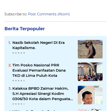
Subscribe to:
Post Comments (Atom)
Berita Terpopuler
Nasib Sekolah Negeri Di Era
Kapitalisme.
Tim Posko Nasional PRR
Evaluasi Pemanfaatan Dana
TKD di Lima Puluh Kota
Kalaksa BPBD Zaimar Hakim,
S.H Apresiasi Sinergi Kodim
0306/50 Kota dalam Penguatan
Mitigasi dan Penanganan
Bencana