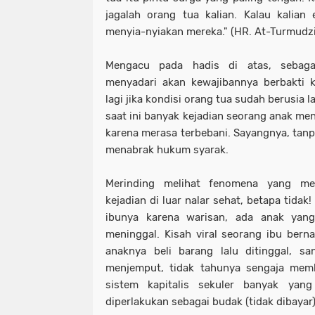
jagalah orang tua kalian. Kalau kalian
menyia-nyiakan mereka." (HR. At-Turmudzi
Mengacu pada hadis di atas, sebaga
menyadari akan kewajibannya berbakti k
lagi jika kondisi orang tua sudah berusia 
saat ini banyak kejadian seorang anak me
karena merasa terbebani. Sayangnya, tanp
menabrak hukum syarak.
Merinding melihat fenomena yang me
kejadian di luar nalar sehat, betapa tid
ibunya karena warisan, ada anak ya
meninggal. Kisah viral seorang ibu bern
anaknya beli barang lalu ditinggal, s
menjemput, tidak tahunya sengaja mem
sistem kapitalis sekuler banyak yan
diperlakukan sebagai budak (tidak dibayar)