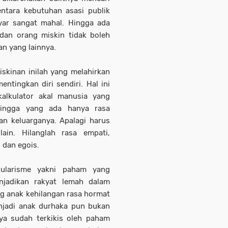
ntara kebutuhan asasi publik
yar sangat mahal. Hingga ada
 dan orang miskin tidak boleh
an yang lainnya.
skinan inilah yang melahirkan
ntingkan diri sendiri. Hal ini
alkulator akal manusia yang
hingga yang ada hanya rasa
n keluarganya. Apalagi harus
ain. Hilanglah rasa empati,
 dan egois.
kularisme yakni paham yang
jadikan rakyat lemah dalam
ng anak kehilangan rasa hormat
njadi anak durhaka pun bukan
nya sudah terkikis oleh paham