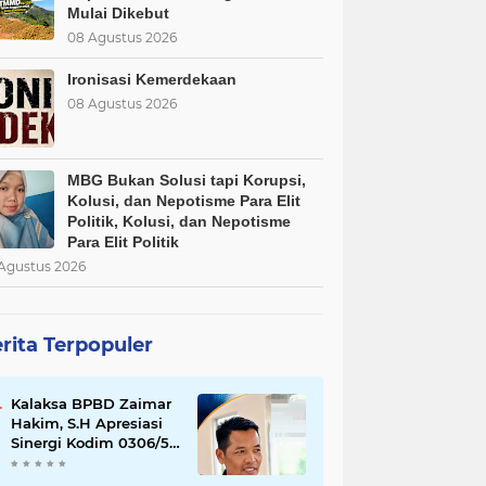
Mulai Dikebut
08 Agustus 2026
Ironisasi Kemerdekaan
08 Agustus 2026
MBG Bukan Solusi tapi Korupsi,
Kolusi, dan Nepotisme Para Elit
Politik, Kolusi, dan Nepotisme
Para Elit Politik
Agustus 2026
rita Terpopuler
Kalaksa BPBD Zaimar
Hakim, S.H Apresiasi
Sinergi Kodim 0306/50
Kota dalam
Penguatan Mitigasi