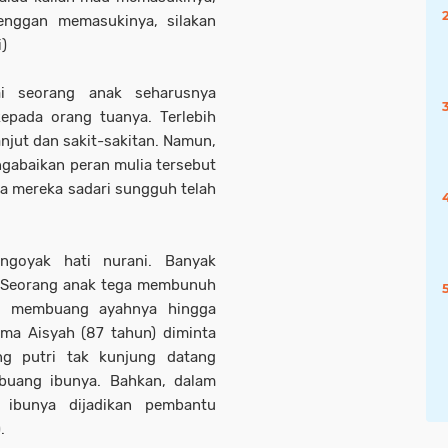
 enggan memasukinya, silakan
)
i seorang anak seharusnya
epada orang tuanya. Terlebih
lanjut dan sakit-sakitan. Namun,
ngabaikan peran mulia tersebut
a mereka sadari sungguh telah
ngoyak hati nurani. Banyak
ak! Seorang anak tega membunuh
ng membuang ayahnya hingga
ama Aisyah (87 tahun) diminta
ang putri tak kunjung datang
buang ibunya. Bahkan, dalam
g ibunya dijadikan pembantu
.