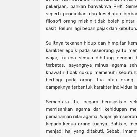
pekerjaan, bahkan banyaknya PHK. Seme
seperti pendidikan dan kesehatan berba
filosofi orang miskin tidak boleh pintar
sakit. Belum lagi beban pajak dan kebutuh
Sulitnya tekanan hidup dan himpitan kemi
karakter egois pada seseorang yaitu meme
wajar, karena semua dihitung dengan k
terbatas, sayangnya minus agama se
khawatir tidak cukup memenuhi kebutuha
berbagi pada orang tua atau orang l
dampaknya terbentuk karakter individualis
Sementara itu, negara berasaskan se
memisahkan agama dari kehidupan men
pemahaman nilai agama. Wajar, jika seora
kepada kedua orang tuanya. Bahkan, me
menjadi hal yang ditakuti. Sebab, iman