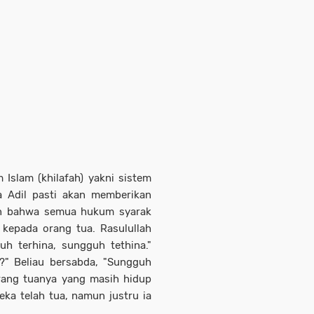
 Islam (khilafah) yakni sistem
a Adil pasti akan memberikan
kan bahwa semua hukum syarak
 kepada orang tua. Rasulullah
uh terhina, sungguh tethina."
h?" Beliau bersabda, "Sungguh
rang tuanya yang masih hidup
eka telah tua, namun justru ia