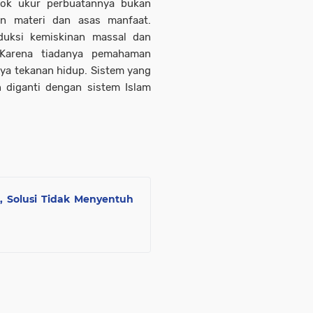
lok ukur perbuatannya bukan
an materi dan asas manfaat.
oduksi kemiskinan massal dan
 Karena tiadanya pemahaman
ya tekanan hidup. Sistem yang
 diganti dengan sistem Islam
, Solusi Tidak Menyentuh