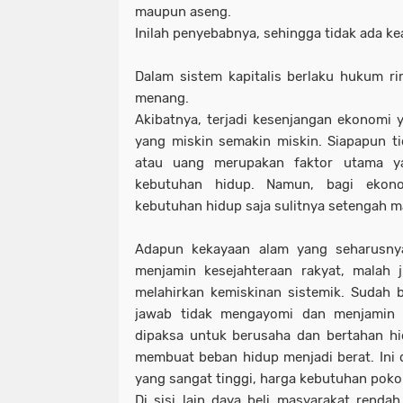
maupun aseng.
Inilah penyebabnya, sehingga tidak ada ke
Dalam sistem kapitalis berlaku hukum r
menang.
Akibatnya, terjadi kesenjangan ekonomi
yang miskin semakin miskin. Siapapun t
atau uang merupakan faktor utama y
kebutuhan hidup. Namun, bagi ekon
kebutuhan hidup saja sulitnya setengah ma
Adapun kekayaan alam yang seharusnya
menjamin kesejahteraan rakyat, malah ju
melahirkan kemiskinan sistemik. Sudah 
jawab tidak mengayomi dan menjamin 
dipaksa untuk berusaha dan bertahan hidu
membuat beban hidup menjadi berat. Ini 
yang sangat tinggi, harga kebutuhan poko
Di sisi lain daya beli masyarakat rendah