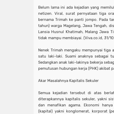
Belum lama ini ada kejadian yang memil
netizen. Viral, surat pernyataan tiga 
bernama Trimah ke panti jompo. Pada tan
tahun) warga Magelang, Jawa Tengah, di
Lansia Husnul Khatimah, Malang Jawa Ti
tidak mampu membiayai. (Viva.co.id, 31/1
Nenek Trimah mengaku mempunyai tiga a
satu laki-laki. Suami anaknya sebagai t
Sedangkan anak laki-lakinya bekerja sebag
pemutusan hubungan kerja (PHK) akibat p
Akar Masalahnya Kapitalis Sekuler
Semua kejadian tersebut di atas berla
diterapkannya kapitalis sekuler, yakni 
dan menafikan agama. Ekonomi hanya 
(kapital) yakni konglomerat, korporat (p