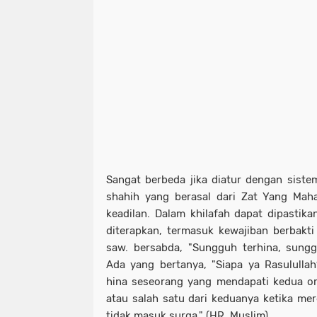
Sangat berbeda jika diatur dengan sistem
shahih yang berasal dari Zat Yang Mah
keadilan. Dalam khilafah dapat dipasti
diterapkan, termasuk kewajiban berbakti
saw. bersabda, "Sungguh terhina, sungg
Ada yang bertanya, "Siapa ya Rasululla
hina seseorang yang mendapati kedua o
atau salah satu dari keduanya ketika mer
tidak masuk surga." (HR. Muslim)