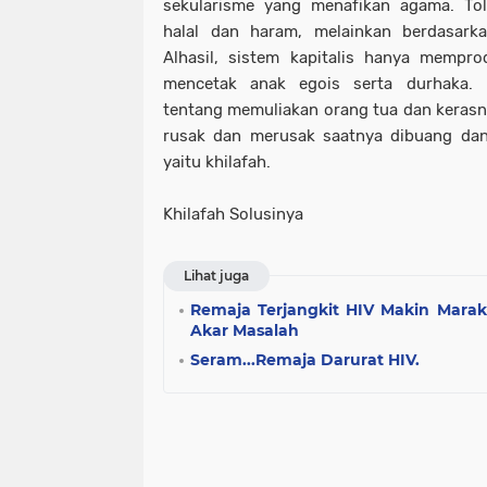
sekularisme yang menafikan agama. To
halal dan haram, melainkan berdasark
Alhasil, sistem kapitalis hanya mempr
mencetak anak egois serta durhaka.
tentang memuliakan orang tua dan kerasn
rusak dan merusak saatnya dibuang dan
yaitu khilafah.
Khilafah Solusinya
Lihat juga
Remaja Terjangkit HIV Makin Marak
Akar Masalah
Seram...Remaja Darurat HIV.