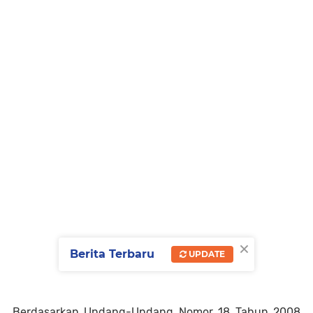
×
Berita Terbaru
UPDATE
Berdasarkan Undang-Undang Nomor 18 Tahun 2008