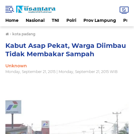
Home
Nasional
TNI
Polri
Prov Lampung
Prov
›
kota padang
Kabut Asap Pekat, Warga Diimbau
Tidak Membakar Sampah
Unknown
Monday, September 21, 2015 | Monday, September 21, 2015 WIB