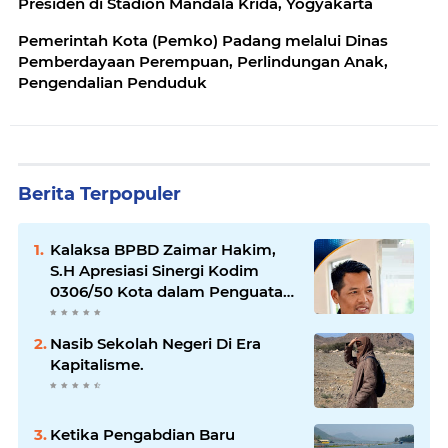
Presiden di Stadion Mandala Krida, Yogyakarta
Pemerintah Kota (Pemko) Padang melalui Dinas
Pemberdayaan Perempuan, Perlindungan Anak,
Pengendalian Penduduk
Berita Terpopuler
Kalaksa BPBD Zaimar Hakim,
S.H Apresiasi Sinergi Kodim
0306/50 Kota dalam Penguatan
Mitigasi dan Penanganan
Bencana
Nasib Sekolah Negeri Di Era
Kapitalisme.
Ketika Pengabdian Baru