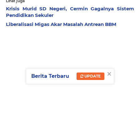
Lihat juga
Krisis Murid SD Negeri, Cermin Gagalnya Sistem
Pendidikan Sekuler
Liberalisasi Migas Akar Masalah Antrean BBM
×
Berita Terbaru
UPDATE