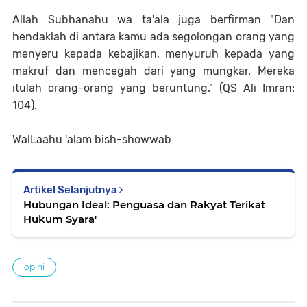
Allah Subhanahu wa ta'ala juga berfirman "Dan
hendaklah di antara kamu ada segolongan orang yang
menyeru kepada kebajikan, menyuruh kepada yang
makruf dan mencegah dari yang mungkar. Mereka
itulah orang-orang yang beruntung." (QS Ali Imran:
104).
WalLaahu 'alam bish-showwab
Artikel Selanjutnya
Hubungan Ideal: Penguasa dan Rakyat Terikat
Hukum Syara'
opini