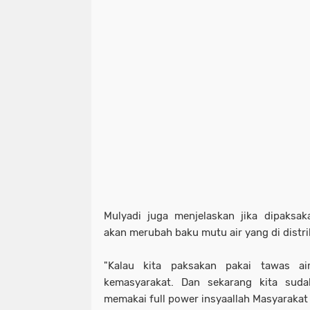
Mulyadi juga menjelaskan jika dipaksa
akan merubah baku mutu air yang di distr
"Kalau kita paksakan pakai tawas a
kemasyarakat. Dan sekarang kita sud
memakai full power insyaallah Masyarakat