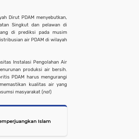
layah Dirut PDAM menyebutkan,
atan Singkut dan pelawan di
yang di prediksi pada musim
tribusian air PDAM di wilayah
itas Instalasi Pengolahan Air
enurunan produksi air bersih.
oritis PDAM harus mengurangi
memastikan kualitas air yang
onsumsi masyarakat (
nal
)
emperjuangkan Islam