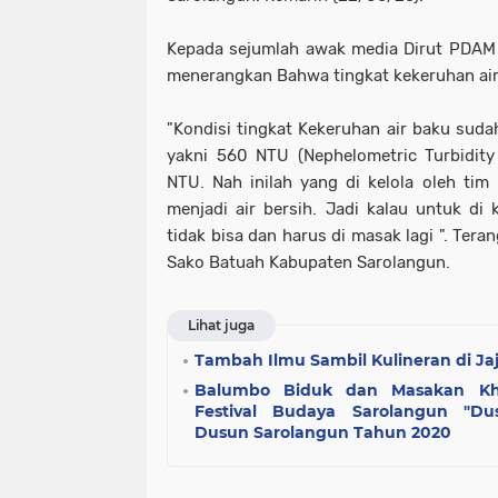
Kepada sejumlah awak media Dirut PDAM 
menerangkan Bahwa tingkat kekeruhan air
"Kondisi tingkat Kekeruhan air baku suda
yakni 560 NTU (Nephelometric Turbidity
NTU. Nah inilah yang di kelola oleh ti
menjadi air bersih. Jadi kalau untuk d
tidak bisa dan harus di masak lagi ". Tera
Sako Batuah Kabupaten Sarolangun.
Lihat juga
Tambah Ilmu Sambil Kulineran di Ja
Balumbo Biduk dan Masakan Kh
Festival Budaya Sarolangun "Du
Dusun Sarolangun Tahun 2020