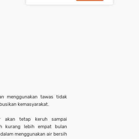
kan menggunakan tawas tidak
ibusikan kemasyarakat.
ir akan tetap keruh sampai
ah kurang lebih empat bulan
 dalam menggunakan air bersih