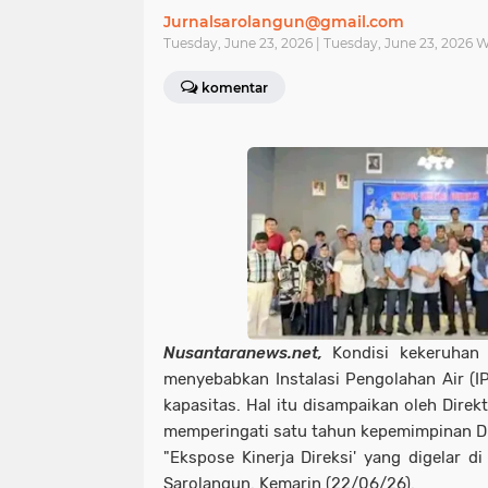
Jurnalsarolangun@gmail.com
Tuesday, June 23, 2026 | Tuesday, June 23, 2026 
komentar
Nusantaranews.net,
Kondisi kekeruhan
menyebabkan Instalasi Pengolahan Air (
kapasitas. Hal itu disampaikan oleh Direk
memperingati satu tahun kepemimpinan D
"Ekspose Kinerja Direksi' yang digelar d
Sarolangun. Kemarin (22/06/26).