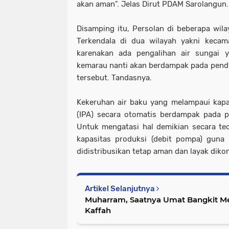
akan aman". Jelas Dirut PDAM Sarolangun.
Disamping itu, Persolan di beberapa wi
Terkendala di dua wilayah yakni kecam
karenakan ada pengalihan air sungai 
kemarau nanti akan berdampak pada pendis
tersebut. Tandasnya.
Kekeruhan air baku yang melampaui kapas
(IPA) secara otomatis berdampak pada p
Untuk mengatasi hal demikian secara te
kapasitas produksi (debit pompa) guna 
didistribusikan tetap aman dan layak dik
Artikel Selanjutnya
Muharram, Saatnya Umat Bangkit M
Kaffah