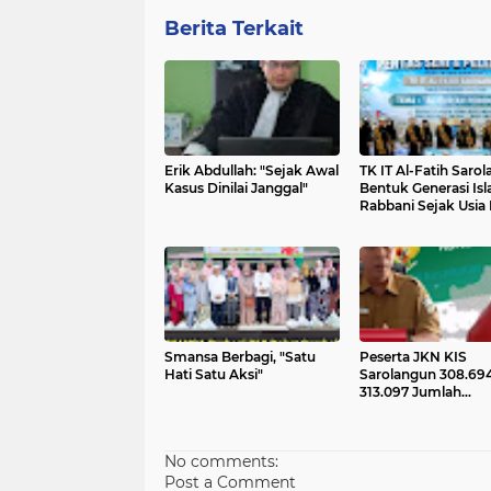
Berita Terkait
Erik Abdullah: "Sejak Awal
TK IT Al-Fatih Saro
Kasus Dinilai Janggal"
Bentuk Generasi Is
Rabbani Sejak Usia 
Smansa Berbagi, "Satu
Peserta JKN KIS
Hati Satu Aksi"
Sarolangun 308.694
313.097 Jumlah
Penduduk
No comments:
Post a Comment