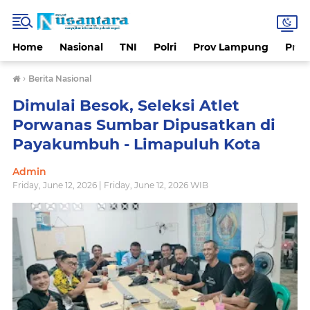
Home
Nasional
TNI
Polri
Prov Lampung
Prov
›
Berita Nasional
Dimulai Besok, Seleksi Atlet
Porwanas Sumbar Dipusatkan di
Payakumbuh - Limapuluh Kota
Admin
Friday, June 12, 2026 | Friday, June 12, 2026 WIB