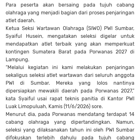
Para peserta akan bersaing pada tujuh cabang
olahraga yang menjadi bagian dari proses penjaringan
atlet daerah.‎
‎Ketua Seksi Wartawan Olahraga (SIWO) PWI Sumbar,
Syaiful Husein, mengatakan seleksi digelar untuk
mendapatkan atlet terbaik yang akan memperkuat
kontingen Sumatera Barat pada Porwanas 2027 di
Lampung.
‎“Melalui kegiatan ini kami melakukan penjaringan
sekaligus seleksi atlet wartawan dari seluruh anggota
PWI di Sumbar. Mereka yang lolos nantinya
dipersiapkan mewakili daerah pada Porwanas 2027,”
kata Syaiful usai rapat teknis panitia di Kantor PWI
Luak Limopuluah, Kamis (11/6/2026) sore.‎
‎Menurut dia, pada Porwanas mendatang terdapat 14
cabang olahraga yang dipertandingkan. Namun,
seleksi yang dilaksanakan tahun ini oleh PWI Sumbar
difokuskan terlebih dahulu pada tujuh cabang