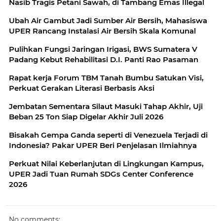
Nasib Tragis Petani Sawah, di Tambang Emas Illegal
Ubah Air Gambut Jadi Sumber Air Bersih, Mahasiswa
UPER Rancang Instalasi Air Bersih Skala Komunal
Pulihkan Fungsi Jaringan Irigasi, BWS Sumatera V
Padang Kebut Rehabilitasi D.I. Panti Rao Pasaman
Rapat kerja Forum TBM Tanah Bumbu Satukan Visi,
Perkuat Gerakan Literasi Berbasis Aksi
Jembatan Sementara Silaut Masuki Tahap Akhir, Uji
Beban 25 Ton Siap Digelar Akhir Juli 2026
Bisakah Gempa Ganda seperti di Venezuela Terjadi di
Indonesia? Pakar UPER Beri Penjelasan Ilmiahnya
Perkuat Nilai Keberlanjutan di Lingkungan Kampus,
UPER Jadi Tuan Rumah SDGs Center Conference
2026
No comments: