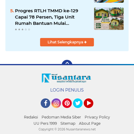
Progres RTLH TMMD ke-129
Capai 78 Persen, Tiga Unit
Rumah Bantuan Mulai
Rampung
Lihat Selengkapnya
LOGIN PENULIS
Facebook
Instagram
Pinterest
Twitter
YouTube
Redaksi
Pedoman Media Siber
Privacy Policy
UU Pers 1999
Sitemap
About Page
Copyright ©
2026 Nusantaranews.net