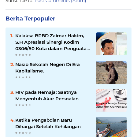
Subscribe to:
Post Comments (Atom)
Berita Terpopuler
Kalaksa BPBD Zaimar Hakim,
S.H Apresiasi Sinergi Kodim
0306/50 Kota dalam Penguatan
Mitigasi dan Penanganan
Bencana
Nasib Sekolah Negeri Di Era
Kapitalisme.
HIV pada Remaja: Saatnya
Menyentuh Akar Persoalan
Ketika Pengabdian Baru
Dihargai Setelah Kehilangan