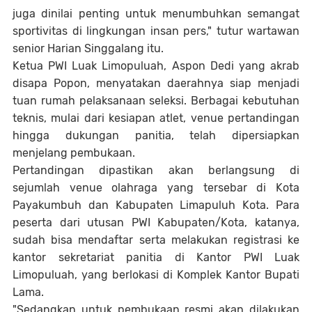
juga dinilai penting untuk menumbuhkan semangat
sportivitas di lingkungan insan pers," tutur wartawan
senior Harian Singgalang itu.‎
‎Ketua PWI Luak Limopuluah, Aspon Dedi yang akrab
disapa Popon, menyatakan daerahnya siap menjadi
tuan rumah pelaksanaan seleksi. Berbagai kebutuhan
teknis, mulai dari kesiapan atlet, venue pertandingan
hingga dukungan panitia, telah dipersiapkan
menjelang pembukaan.‎
‎Pertandingan dipastikan akan berlangsung di
sejumlah venue olahraga yang tersebar di Kota
Payakumbuh dan Kabupaten Limapuluh Kota. Para
peserta dari utusan PWI Kabupaten/Kota, katanya,
sudah bisa mendaftar serta melakukan registrasi ke
kantor sekretariat panitia di Kantor PWI Luak
Limopuluah, yang berlokasi di Komplek Kantor Bupati
Lama.
‎"Sedangkan untuk pembukaan resmi akan dilakukan