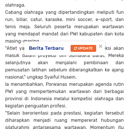
olahraga.‎
‎Cabang olahraga yang dipertandingkan meliputi fun
run, biliar, catur, karaoke, mini soccer, e-sport, dan
tenis meja. Seluruh peserta merupakan wartawan
yang mendapat mandat dari PWI kabupaten dan kota
masing-masing.‎
×
Berita Terbaru
‎"Atlet yang berhasil memenuhi standar seleksi akan
UPDATE
masuk dalam proyeksi tim Sumatera Barat. Mereka
selanjutnya akan menjalani pembinaan dan
pemusatan latihan sebelum diberangkatkan ke ajang
nasional," ungkap Syaiful Husein. ‎
‎Ia menambahkan, Porwanas merupakan agenda rutin
PWI yang mempertemukan wartawan dari berbagai
provinsi di Indonesia melalui kompetisi olahraga dan
kegiatan penguatan profesi.
‎"Selain berorientasi pada prestasi, kegiatan tersebut
diharapkan menjadi ruang mempererat hubungan
silaturahmi antarsesama wartawan. Momentum itu