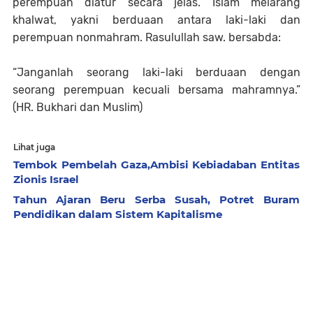
perempuan diatur secara jelas. Islam melarang
khalwat, yakni berduaan antara laki-laki dan
perempuan nonmahram. Rasulullah saw. bersabda:
“Janganlah seorang laki-laki berduaan dengan
seorang perempuan kecuali bersama mahramnya.”
(HR. Bukhari dan Muslim)
Lihat juga
Tembok Pembelah Gaza,Ambisi Kebiadaban Entitas
Zionis Israel
Tahun Ajaran Beru Serba Susah, Potret Buram
Pendidikan dalam Sistem Kapitalisme