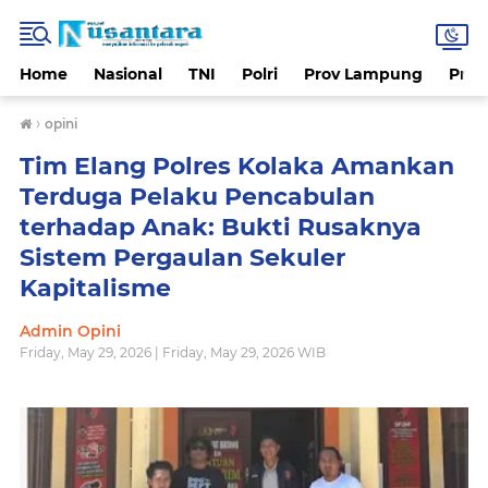
Home
Nasional
TNI
Polri
Prov Lampung
Prov
›
opini
Tim Elang Polres Kolaka Amankan
Terduga Pelaku Pencabulan
terhadap Anak: Bukti Rusaknya
Sistem Pergaulan Sekuler
Kapitalisme
Admin Opini
Friday, May 29, 2026 | Friday, May 29, 2026 WIB