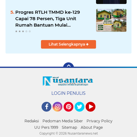
Progres RTLH TMMD ke-129
Capai 78 Persen, Tiga Unit
Rumah Bantuan Mulai
Rampung
Lihat Selengkapnya
LOGIN PENULIS
Facebook
Instagram
Pinterest
Twitter
YouTube
Redaksi
Pedoman Media Siber
Privacy Policy
UU Pers 1999
Sitemap
About Page
Copyright ©
2026 Nusantaranews.net