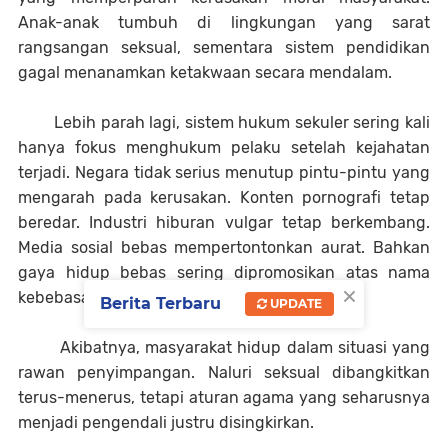
Anak-anak tumbuh di lingkungan yang sarat
rangsangan seksual, sementara sistem pendidikan
gagal menanamkan ketakwaan secara mendalam.
Lebih parah lagi, sistem hukum sekuler sering kali
hanya fokus menghukum pelaku setelah kejahatan
terjadi. Negara tidak serius menutup pintu-pintu yang
mengarah pada kerusakan. Konten pornografi tetap
beredar. Industri hiburan vulgar tetap berkembang.
Media sosial bebas mempertontonkan aurat. Bahkan
gaya hidup bebas sering dipromosikan atas nama
×
kebebasan dan hak individu.
Berita Terbaru
UPDATE
Akibatnya, masyarakat hidup dalam situasi yang
rawan penyimpangan. Naluri seksual dibangkitkan
terus-menerus, tetapi aturan agama yang seharusnya
menjadi pengendali justru disingkirkan.