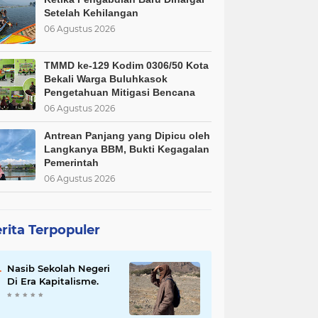
Setelah Kehilangan
06 Agustus 2026
TMMD ke-129 Kodim 0306/50 Kota
Bekali Warga Buluhkasok
Pengetahuan Mitigasi Bencana
06 Agustus 2026
Antrean Panjang yang Dipicu oleh
Langkanya BBM, Bukti Kegagalan
Pemerintah
06 Agustus 2026
rita Terpopuler
Nasib Sekolah Negeri
Di Era Kapitalisme.