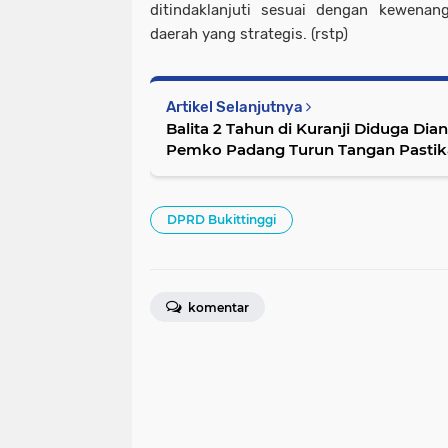
ditindaklanjuti sesuai dengan kewena
daerah yang strategis. (rstp)
Artikel Selanjutnya
Balita 2 Tahun di Kuranji Diduga Di
Pemko Padang Turun Tangan Pastika
DPRD Bukittinggi
komentar