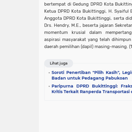
bertempat di Gedung DPRD Kota Bukitting
Ketua DPRD Kota Bukittinggi, H. Syaiful E
Anggota DPRD Kota Bukittinggi, serta did
Drs. Hendry, M.E., beserta jajaran Sekreta
momentum krusial dalam mempertangg
aspirasi masyarakat yang telah dihimpun
daerah pemilihan (dapil) masing-masing. (
Lihat juga
Soroti Penertiban "Pilih Kasih", Leg
Badan untuk Pedagang Pabukoan
Paripurna DPRD Bukittinggi: Fraks
Kritis Terkait Ranperda Transportas