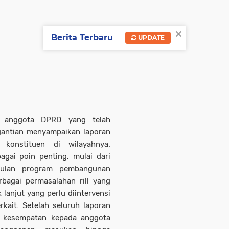
×
Berita Terbaru
UPDATE
g anggota DPRD yang telah
gantian menyampaikan laporan
 konstituen di wilayahnya.
gai poin penting, mulai dari
sulan program pembangunan
bagai permasalahan rill yang
 lanjut yang perlu diintervensi
kait. Setelah seluruh laporan
n kesempatan kepada anggota