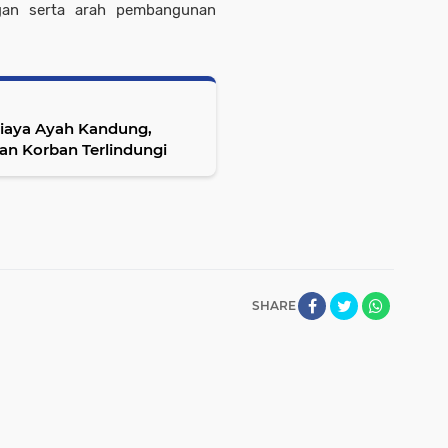
ngan serta arah pembangunan
aniaya Ayah Kandung,
n Korban Terlindungi
SHARE