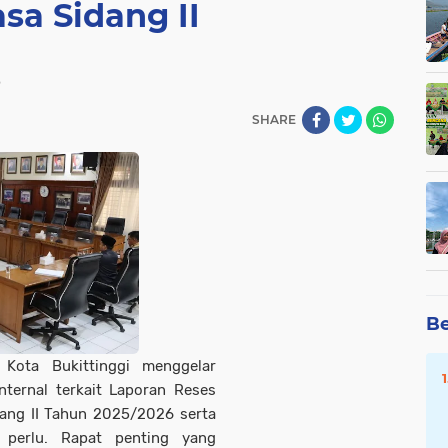
sa Sidang II
B
SHARE
Be
Kota Bukittinggi menggelar
ternal terkait Laporan Reses
ang II Tahun 2025/2026 serta
 perlu. Rapat penting yang