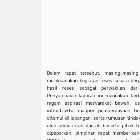
Dalam rapat tersebut, masing-masin
melaksanakan kegiatan reses secara ber
hasil reses sebagai perwakilan dari
Penyampaian laporan ini mencakup berba
ragam aspirasi masyarakat bawah, u
infrastruktur maupun pemberdayaan, ber
ditemui di lapangan, serta rumusan tindak
oleh pemerintah daerah beserta pihak ter
dipaparkan, pimpinan rapat memberika