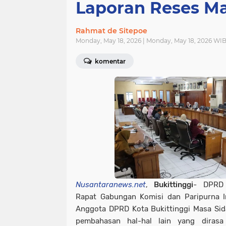
Laporan Reses Ma
Rahmat de Sitepoe
Monday, May 18, 2026 | Monday, May 18, 2026 WI
komentar
Nusantaranews.net
,
Bukittinggi
- DPRD 
Rapat Gabungan Komisi dan Paripurna In
Anggota DPRD Kota Bukittinggi Masa Sid
pembahasan hal-hal lain yang dirasa