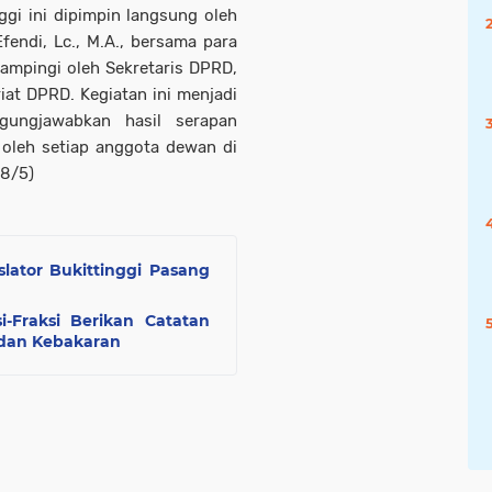
gi ini dipimpin langsung oleh
fendi, Lc., M.A., bersama para
ampingi oleh Sekretaris DPRD,
riat DPRD. Kegiatan ini menjadi
ungjawabkan hasil serapan
 oleh setiap anggota dewan di
18/5)
islator Bukittinggi Pasang
i-Fraksi Berikan Catatan
i dan Kebakaran