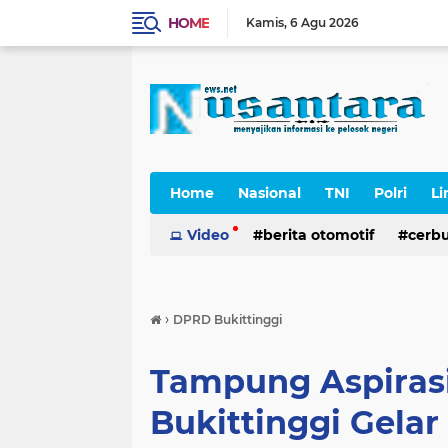
HOME
Kamis
6 Agu 2026
Home
Nasional
TNI
Polri
Li
Cerpen
Video
berita otomotif
cerb
›
DPRD Bukittinggi
Tampung Aspiras
Bukittinggi Gelar