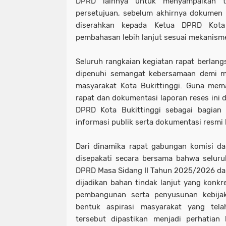
DPRD lainnya untuk menyampaikan t
persetujuan, sebelum akhirnya dokumen 
diserahkan kepada Ketua DPRD Kota 
pembahasan lebih lanjut sesuai mekanism
Seluruh rangkaian kegiatan rapat berlang
dipenuhi semangat kebersamaan demi m
masyarakat Kota Bukittinggi. Guna mema
rapat dan dokumentasi laporan reses ini 
DPRD Kota Bukittinggi sebagai bagian 
informasi publik serta dokumentasi resmi
Dari dinamika rapat gabungan komisi dan
disepakati secara bersama bahwa seluru
DPRD Masa Sidang II Tahun 2025/2026 dap
dijadikan bahan tindak lanjut yang konk
pembangunan serta penyusunan kebija
bentuk aspirasi masyarakat yang tel
tersebut dipastikan menjadi perhatian