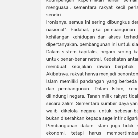
menguasai, sementara rakyat kecil perl
sendiri.
Ironisnya, semua ini sering dibungkus de
nasional”. Padahal, jika pembanguna
kehilangan kehidupan dan akses terha
dipertanyakan, pembangunan ini untuk si
Dalam sistem kapitalis, negara sering ka
untuk benar-benar netral. Kedekatan anta
membuat kebijakan rawan berpihak p
Akibatnya, rakyat hanya menjadi penonton 
Islam memiliki pandangan yang berbeda
dan pembangunan. Dalam Islam, kepem
dilindungi negara. Tanah milik rakyat tid
secara zalim. Sementara sumber daya ya
wajib dikelola negara untuk sebesar-b
bukan diserahkan kepada segelintir oligark
Pembangunan dalam Islam juga tidak 
ekonomi, tetapi harus mempertimba