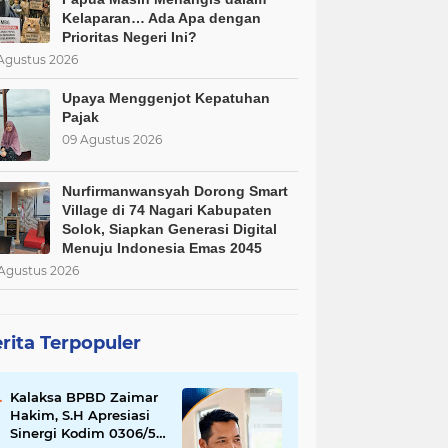
Kelaparan… Ada Apa dengan
Prioritas Negeri Ini?
Agustus 2026
Upaya Menggenjot Kepatuhan
Pajak
09 Agustus 2026
Nurfirmanwansyah Dorong Smart
Village di 74 Nagari Kabupaten
Solok, Siapkan Generasi Digital
Menuju Indonesia Emas 2045
Agustus 2026
rita Terpopuler
Kalaksa BPBD Zaimar
Hakim, S.H Apresiasi
Sinergi Kodim 0306/50