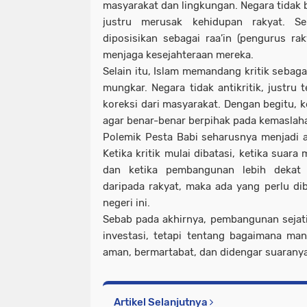
masyarakat dan lingkungan. Negara tidak 
justru merusak kehidupan rakyat. S
diposisikan sebagai raa’in (pengurus r
menjaga kesejahteraan mereka.
Selain itu, Islam memandang kritik sebaga
mungkar. Negara tidak antikritik, justru
koreksi dari masyarakat. Dengan begitu, k
agar benar-benar berpihak pada kemaslaha
Polemik Pesta Babi seharusnya menjadi a
Ketika kritik mulai dibatasi, ketika suar
dan ketika pembangunan lebih dekat 
daripada rakyat, maka ada yang perlu di
negeri ini.
Sebab pada akhirnya, pembangunan sejat
investasi, tetapi tentang bagaimana ma
aman, bermartabat, dan didengar suaranya
Artikel Selanjutnya