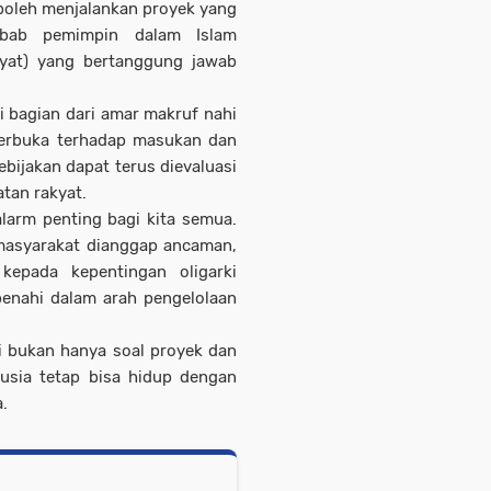
boleh menjalankan proyek yang
ebab pemimpin dalam Islam
akyat) yang bertanggung jawab
i bagian dari amar makruf nahi
 terbuka terhadap masukan dan
ebijakan dapat terus dievaluasi
tan rakyat.
larm penting bagi kita semua.
a masyarakat dianggap ancaman,
kepada kepentingan oligarki
benahi dalam arah pengelolaan
i bukan hanya soal proyek dan
nusia tetap bisa hidup dengan
.