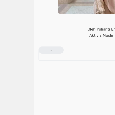
Oleh Yulianti Er
Aktivis Musli
-