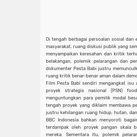
Di tengah berbagai persoalan sosial dan
masyarakat, ruang diskusi publik yang se
menyampaikan keresahan dan kritik terh
belakangan, polemik pelarangan dan pe
dokumenter Pesta Babi justru memunculk
ruang kritik benar-benar aman dalam demo
Film Pesta Babi sendiri mengangkat isu 
proyek strategis nasional (PSN) foo
menguntungkan para pemilik modal besa
tengah proyek yang diklaim membawa pe
justru kehilangan ruang hidup, hutan, d
BBC Indonesia bahkan menyoroti baga
terdampak oleh proyek pangan skala 
mereka. Sementara itu, polemik pelara