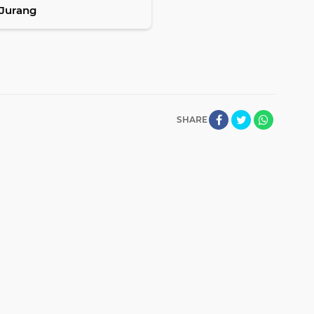
 Jurang
SHARE