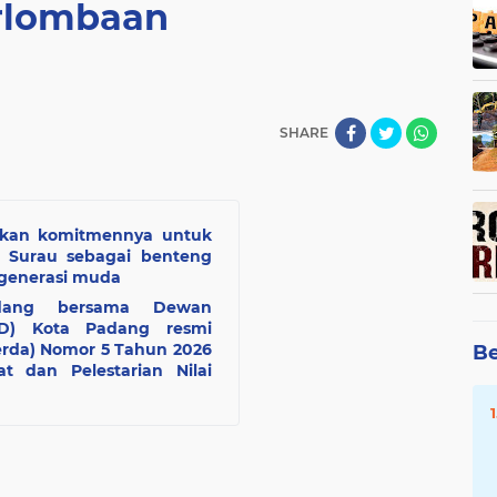
rlombaan
SHARE
kan komitmennya untuk
 Surau sebagai benteng
 generasi muda
adang bersama Dewan
RD) Kota Padang resmi
rda) Nomor 5 Tahun 2026
Be
 dan Pelestarian Nilai