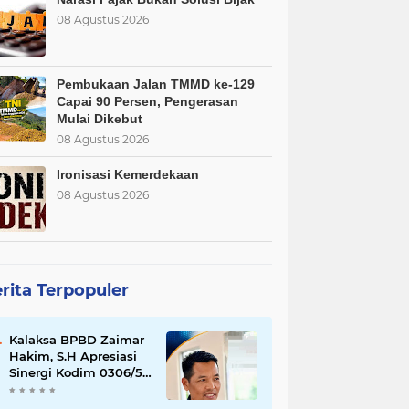
08 Agustus 2026
Pembukaan Jalan TMMD ke-129
Capai 90 Persen, Pengerasan
Mulai Dikebut
08 Agustus 2026
Ironisasi Kemerdekaan
08 Agustus 2026
rita Terpopuler
Kalaksa BPBD Zaimar
Hakim, S.H Apresiasi
Sinergi Kodim 0306/50
Kota dalam
Penguatan Mitigasi