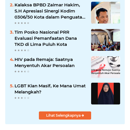
Kalaksa BPBD Zaimar Hakim,
S.H Apresiasi Sinergi Kodim
0306/50 Kota dalam Penguatan
Mitigasi dan Penanganan
Bencana
Tim Posko Nasional PRR
Evaluasi Pemanfaatan Dana
TKD di Lima Puluh Kota
HIV pada Remaja: Saatnya
Menyentuh Akar Persoalan
LGBT Kian Masif, Ke Mana Umat
Melangkah?
Lihat Selengkapnya