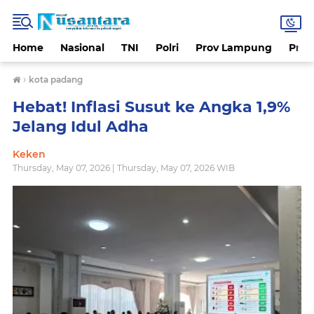
Home
Nasional
TNI
Polri
Prov Lampung
Prov
›
kota padang
Hebat! Inflasi Susut ke Angka 1,9%
Jelang Idul Adha
Keken
Thursday, May 07, 2026 | Thursday, May 07, 2026 WIB