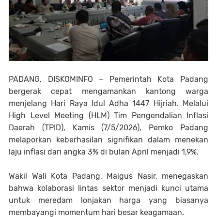
PADANG, DISKOMINFO – Pemerintah Kota Padang
bergerak cepat mengamankan kantong warga
menjelang Hari Raya Idul Adha 1447 Hijriah. Melalui
High Level Meeting (HLM) Tim Pengendalian Inflasi
Daerah (TPID), Kamis (7/5/2026), Pemko Padang
melaporkan keberhasilan signifikan dalam menekan
laju inflasi dari angka 3% di bulan April menjadi 1,9%.
Wakil Wali Kota Padang, Maigus Nasir, menegaskan
bahwa kolaborasi lintas sektor menjadi kunci utama
untuk meredam lonjakan harga yang biasanya
membayangi momentum hari besar keagamaan.