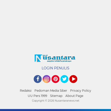
LOGIN PENULIS
Facebook
Instagram
Pinterest
Twitter
YouTube
Redaksi
Pedoman Media Siber
Privacy Policy
UU Pers 1999
Sitemap
About Page
Copyright ©
2026 Nusantaranews.net