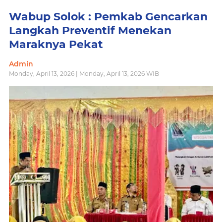
Wabup Solok : Pemkab Gencarkan
Langkah Preventif Menekan
Maraknya Pekat
Admin
Monday, April 13, 2026 | Monday, April 13, 2026 WIB