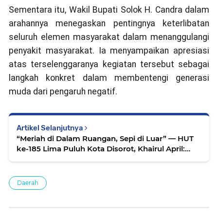
Sementara itu, Wakil Bupati Solok H. Candra dalam
arahannya menegaskan pentingnya keterlibatan
seluruh elemen masyarakat dalam menanggulangi
penyakit masyarakat. Ia menyampaikan apresiasi
atas terselenggaranya kegiatan tersebut sebagai
langkah konkret dalam membentengi generasi
muda dari pengaruh negatif.
Artikel Selanjutnya
“Meriah di Dalam Ruangan, Sepi di Luar” — HUT
ke-185 Lima Puluh Kota Disorot, Khairul April:
Jangan Lupakan Warisan Perjuangan
Daerah