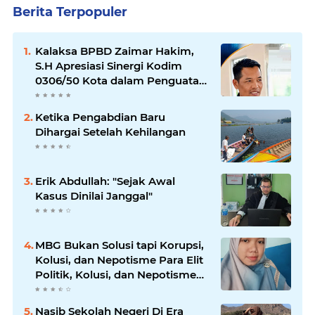
Berita Terpopuler
Kalaksa BPBD Zaimar Hakim,
S.H Apresiasi Sinergi Kodim
0306/50 Kota dalam Penguatan
Mitigasi dan Penanganan
Bencana
Ketika Pengabdian Baru
Dihargai Setelah Kehilangan
Erik Abdullah: "Sejak Awal
Kasus Dinilai Janggal"
MBG Bukan Solusi tapi Korupsi,
Kolusi, dan Nepotisme Para Elit
Politik, Kolusi, dan Nepotisme
Para Elit Politik
Nasib Sekolah Negeri Di Era