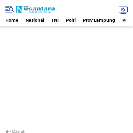
Home
Nasional
TNI
Polri
Prov Lampung
Prov
›
Daerah