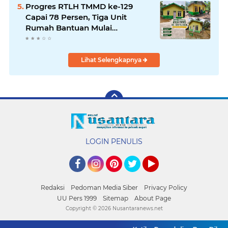
Progres RTLH TMMD ke-129
Capai 78 Persen, Tiga Unit
Rumah Bantuan Mulai
Rampung
Lihat Selengkapnya
LOGIN PENULIS
Facebook
Instagram
Pinterest
Twitter
YouTube
Redaksi
Pedoman Media Siber
Privacy Policy
UU Pers 1999
Sitemap
About Page
Copyright ©
2026 Nusantaranews.net