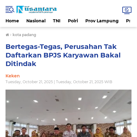
Home
Nasional
TNI
Polri
Prov Lampung
Prov
›
kota padang
Bertegas-Tegas, Perusahan Tak
Daftarkan BPJS Karyawan Bakal
Ditindak
Keken
Tuesday, October 21, 2025 | Tuesday, October 21, 2025 WIB