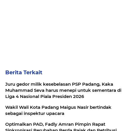
Berita Terkait
Juru gedor milik kesebelasan PSP Padang, Kaka
Muhammad Seva harus menepi untuk sementara di
Liga 4 Nasional Piala Presiden 2026
Wakil Wali Kota Padang Maigus Nasir bertindak
sebagai inspektur upacara
Optimalkan PAD, Fadly Amran Pimpin Rapat
Sinkronisasi Perubahan Perda Pajak dan Retribusi