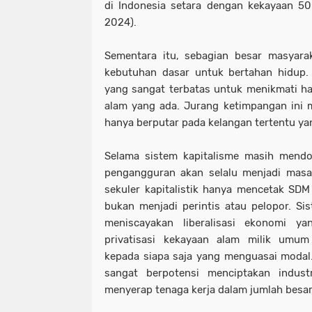
di Indonesia setara dengan kekayaan 50 
2024).
Sementara itu, sebagian besar masyara
kebutuhan dasar untuk bertahan hidup.
yang sangat terbatas untuk menikmati h
alam yang ada. Jurang ketimpangan ini
hanya berputar pada kelangan tertentu ya
Selama sistem kapitalisme masih mendom
pengangguran akan selalu menjadi masa
sekuler kapitalistik hanya mencetak SDM 
bukan menjadi perintis atau pelopor. Si
meniscayakan liberalisasi ekonomi y
privatisasi kekayaan alam milik umum 
kepada siapa saja yang menguasai modal.
sangat berpotensi menciptakan industr
menyerap tenaga kerja dalam jumlah besar