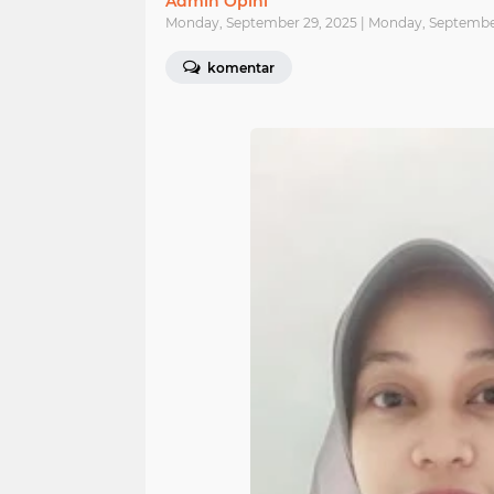
Admin Opini
Monday, September 29, 2025 | Monday, Septembe
komentar