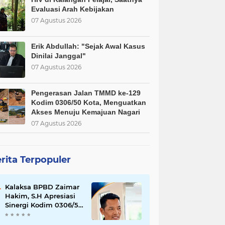
Evaluasi Arah Kebijakan
07 Agustus 2026
Erik Abdullah: "Sejak Awal Kasus
Dinilai Janggal"
07 Agustus 2026
Pengerasan Jalan TMMD ke-129
Kodim 0306/50 Kota, Menguatkan
Akses Menuju Kemajuan Nagari
07 Agustus 2026
rita Terpopuler
Kalaksa BPBD Zaimar
Hakim, S.H Apresiasi
Sinergi Kodim 0306/50
Kota dalam
Penguatan Mitigasi