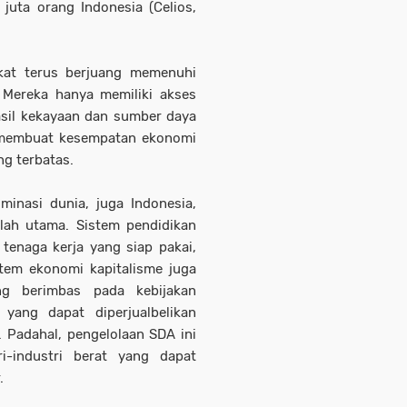
juta orang Indonesia (Celios,
kat terus berjuang memenuhi
 Mereka hanya memiliki akses
asil kekayaan dan sumber daya
 membuat kesempatan ekonomi
ng terbatas.
inasi dunia, juga Indonesia,
lah utama. Sistem pendidikan
tenaga kerja yang siap pakai,
stem ekonomi kapitalisme juga
ang berimbas pada kebijakan
yang dapat diperjualbelikan
 Padahal, pengelolaan SDA ini
i-industri berat yang dapat
.