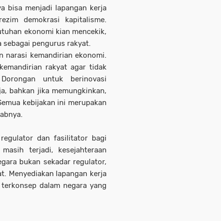
a bisa menjadi lapangan kerja
rezim demokrasi kapitalisme.
butuhan ekonomi kian mencekik,
 sebagai pengurus rakyat.
n narasi kemandirian ekonomi.
kemandirian rakyat agar tidak
Dorongan untuk berinovasi
rja, bahkan jika memungkinkan,
Semua kebijakan ini merupakan
wabnya.
egulator dan fasilitator bagi
masih terjadi, kesejahteraan
egara bukan sekadar regulator,
at. Menyediakan lapangan kerja
 terkonsep dalam negara yang