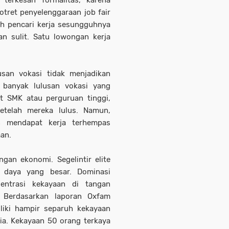
potret penyelenggaraan job fair
eh pencari kerja sesungguhnya
n sulit. Satu lowongan kerja
usan vokasi tidak menjadikan
 banyak lulusan vokasi yang
t SMK atau perguruan tinggi,
etelah mereka lulus. Namun,
n mendapat kerja terhempas
an.
gan ekonomi. Segelintir elite
 daya yang besar. Dominasi
sentrasi kekayaan di tangan
s. Berdasarkan laporan Oxfam
liki hampir separuh kekayaan
esia. Kekayaan 50 orang terkaya