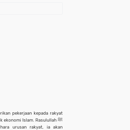
rikan pekerjaan kepada rakyat
k ekonomi Islam. Rasulullah ﷺ
ihara urusan rakyat, ia akan