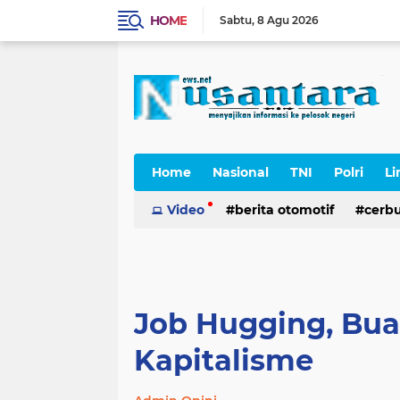
HOME
Sabtu
8 Agu 2026
Home
Nasional
TNI
Polri
Li
Cerpen
Video
berita otomotif
cerb
Job Hugging, Bu
Kapitalisme