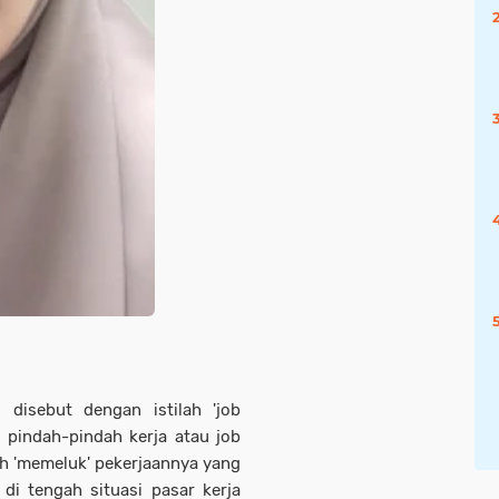
disebut dengan istilah 'job
 pindah-pindah kerja atau job
ih 'memeluk' pekerjaannya yang
di tengah situasi pasar kerja