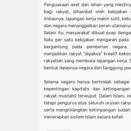
Penguasaan aset dan lahan yang mestiny
bagi rakyat, dihambat oleh kebijakan 
Imbasnya, lapangan kerja makin sulit, ke
dan negara menanggalkan peran utamanya
Selain itu, masyarakat dibuat puas denga
Satu per satu kebijakan mengarah pada 
bergantung pada pemberian negara. 
menjadikan rakyat “dipaksa” kreatif beke
rakyatlah yang membuka lapangan kerja. 
bentuk lepasnya negara dari tanggung ja
Selama negara hanya bertindak sebagai r
kepentingan kapitalis dan ketimpangan 
rakyat mustahil terwujud. Dalam Islam, n
tetapi pengurus atas seluruh urusan raky
serta menghilangkan ketimpangan sudah
menerapkan sistem Islam secara kafah.