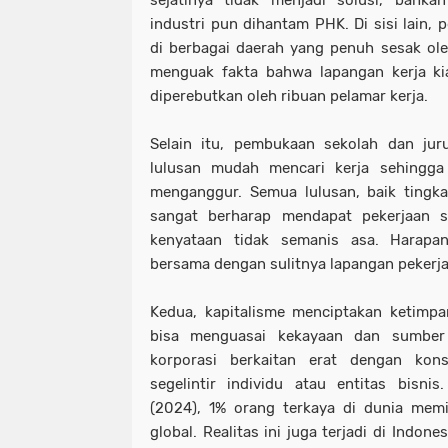
industri pun dihantam PHK. Di sisi lain, 
di berbagai daerah yang penuh sesak ol
menguak fakta bahwa lapangan kerja kia
diperebutkan oleh ribuan pelamar kerja.
Selain itu, pembukaan sekolah dan jur
lulusan mudah mencari kerja sehingga
menganggur. Semua lulusan, baik tingka
sangat berharap mendapat pekerjaan s
kenyataan tidak semanis asa. Harapa
bersama dengan sulitnya lapangan pekerja
Kedua, kapitalisme menciptakan ketimpan
bisa menguasai kekayaan dan sumber
korporasi berkaitan erat dengan kon
segelintir individu atau entitas bisni
(2024), 1% orang terkaya di dunia memi
global. Realitas ini juga terjadi di Indon