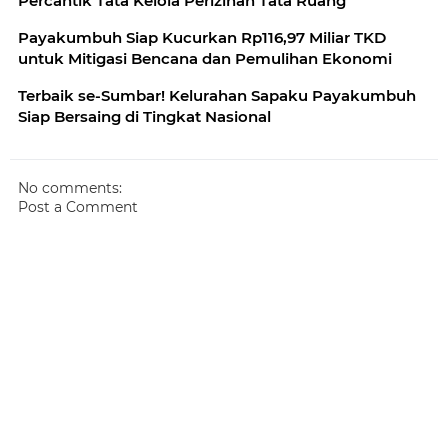
Percantik Tata Kelola Perizinan Tata Ruang
Payakumbuh Siap Kucurkan Rp116,97 Miliar TKD
untuk Mitigasi Bencana dan Pemulihan Ekonomi
Terbaik se-Sumbar! Kelurahan Sapaku Payakumbuh
Siap Bersaing di Tingkat Nasional
No comments:
Post a Comment