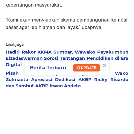
kepentingan masyarakat.
“Kami akan menyiapkan skema pembangunan kembali
pasar agar lebih aman dan layak,” ucapnya.
Lihat juga
Hadiri Rakor KKMA Sumbar, Wawako Payakumbuh
Elzadaswarman Soroti Tantangan Pendidikan di Era
×
Digital
Berita Terbaru
UPDATE
Pisah Sambut Kapolres Payakumbuh, Wako
Zulmaeta Apresiasi Dedikasi AKBP Ricky Ricardo
dan Sambut AKBP Irwan Andeta