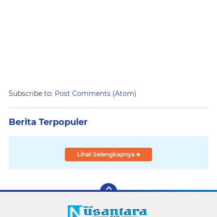
Subscribe to:
Post Comments (Atom)
Berita Terpopuler
Lihat Selengkapnya