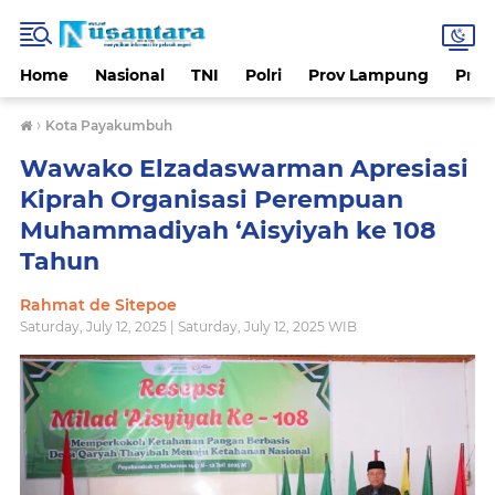
Home
Nasional
TNI
Polri
Prov Lampung
Prov
›
Kota Payakumbuh
Wawako Elzadaswarman Apresiasi
Kiprah Organisasi Perempuan
Muhammadiyah ‘Aisyiyah ke 108
Tahun
Rahmat de Sitepoe
Saturday, July 12, 2025 | Saturday, July 12, 2025 WIB