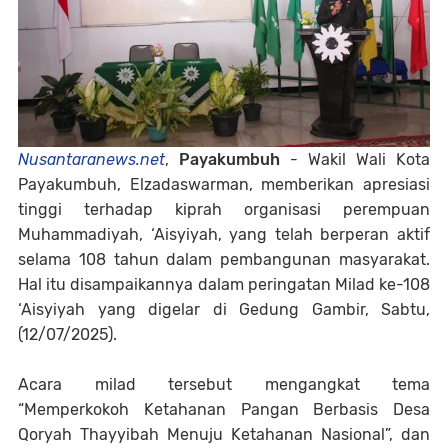
Nusantaranews.net
,
Payakumbuh
- Wakil Wali Kota
Payakumbuh, Elzadaswarman, memberikan apresiasi
tinggi terhadap kiprah organisasi perempuan
Muhammadiyah, ‘Aisyiyah, yang telah berperan aktif
selama 108 tahun dalam pembangunan masyarakat.
Hal itu disampaikannya dalam peringatan Milad ke-108
‘Aisyiyah yang digelar di Gedung Gambir, Sabtu,
(12/07/2025).
Acara milad tersebut mengangkat tema
“Memperkokoh Ketahanan Pangan Berbasis Desa
Qoryah Thayyibah Menuju Ketahanan Nasional”, dan