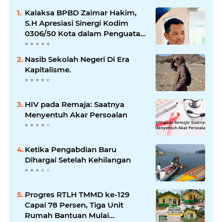
Kalaksa BPBD Zaimar Hakim,
S.H Apresiasi Sinergi Kodim
0306/50 Kota dalam Penguatan
Mitigasi dan Penanganan
Bencana
Nasib Sekolah Negeri Di Era
Kapitalisme.
HIV pada Remaja: Saatnya
Menyentuh Akar Persoalan
Ketika Pengabdian Baru
Dihargai Setelah Kehilangan
Progres RTLH TMMD ke-129
Capai 78 Persen, Tiga Unit
Rumah Bantuan Mulai