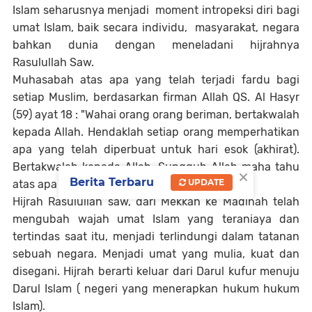
Islam seharusnya menjadi moment intropeksi diri bagi
umat Islam, baik secara individu, masyarakat, negara
bahkan dunia dengan meneladani hijrahnya
Rasulullah Saw.
Muhasabah atas apa yang telah terjadi fardu bagi
setiap Muslim, berdasarkan firman Allah QS. Al Hasyr
(59) ayat 18 : "Wahai orang orang beriman, bertakwalah
kepada Allah. Hendaklah setiap orang memperhatikan
apa yang telah diperbuat untuk hari esok (akhirat).
Bertakwalah kepada Allah. Sungguh Allah maha tahu
×
Berita Terbaru
UPDATE
atas apa yang kalian kerjakan".
Hijrah Rasulullah saw, dari Mekkah ke Madinah telah
mengubah wajah umat Islam yang teraniaya dan
tertindas saat itu, menjadi terlindungi dalam tatanan
sebuah negara. Menjadi umat yang mulia, kuat dan
disegani. Hijrah berarti keluar dari Darul kufur menuju
Darul Islam ( negeri yang menerapkan hukum hukum
Islam).