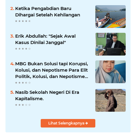
Bencana
Ketika Pengabdian Baru
Dihargai Setelah Kehilangan
Erik Abdullah: "Sejak Awal
Kasus Dinilai Janggal"
MBG Bukan Solusi tapi Korupsi,
Kolusi, dan Nepotisme Para Elit
Politik, Kolusi, dan Nepotisme
Para Elit Politik
Nasib Sekolah Negeri Di Era
Kapitalisme.
Lihat Selengkapnya