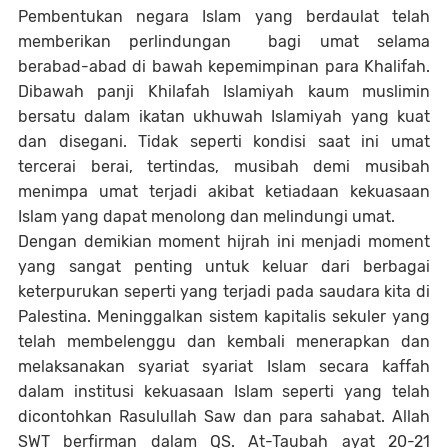
Pembentukan negara Islam yang berdaulat telah
memberikan perlindungan bagi umat selama
berabad-abad di bawah kepemimpinan para Khalifah.
Dibawah panji Khilafah Islamiyah kaum muslimin
bersatu dalam ikatan ukhuwah Islamiyah yang kuat
dan disegani. Tidak seperti kondisi saat ini umat
tercerai berai, tertindas, musibah demi musibah
menimpa umat terjadi akibat ketiadaan kekuasaan
Islam yang dapat menolong dan melindungi umat.
Dengan demikian moment hijrah ini menjadi moment
yang sangat penting untuk keluar dari berbagai
keterpurukan seperti yang terjadi pada saudara kita di
Palestina. Meninggalkan sistem kapitalis sekuler yang
telah membelenggu dan kembali menerapkan dan
melaksanakan syariat syariat Islam secara kaffah
dalam institusi kekuasaan Islam seperti yang telah
dicontohkan Rasulullah Saw dan para sahabat. Allah
SWT berfirman dalam QS. At-Taubah ayat 20-21