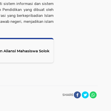
i sistem informasi dan sistem
h Pendidikan yang dibuat oleh
asi yang berkepribadian Islam
wab negeri, menjadikan islam
n Aliansi Mahasiswa Solok
SHARE