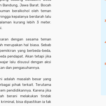
n Bandung, Jawa Barat. Bocah
numan beralkohol oleh teman
hingga kepalanya berdarah lalu
laman kurang lebih 3 meter.
i.
gkaran dengan sesama teman
ah merupakan hal biasa. Sebab
pemikiran yang berbeda-beda,
da pendapat. Akan tetapi jika
ajar lalu disusul dengan aksi
ikan dan pengasuhannya.
ini adalah masalah besar yang
bagai pihak terkait. Terutama
stem pendidikannya. Karena jika
ah berani melakukan tindak
iminal, bisa dipastikan ia tak