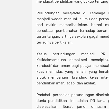
mendapat pendidikan yang cukup tentang ni
Perundungan merajalela di Lembaga 
menjadi wadah menuntut ilmu dan perba
hari makin memprihatinkan, berani m
percobaan pembunuhan terhadap teman se
turun tangan, artinya sekolah gagal men
terjadinya pertikaian.
Kasus perundungan menjadi PR b
Ketidakmampuan demokrasi menciptak
kondusif dan aman bagi pelajar membuat 
kuat menindas yang lemah, yang lemah
sibuk membangun branding kelas intel
pendidikan iman, adab, dan akhlak.
Padahal, persoalan perundungan diseko
dunia pendidikan. Ini adalah PR lama 
diselesaikan. Ibarat jamur dimusim 