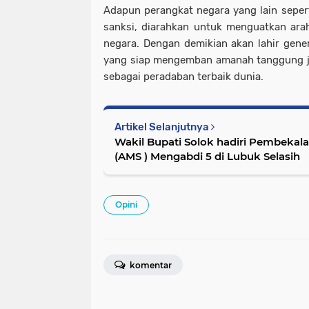
Adapun perangkat negara yang lain sepert
sanksi, diarahkan untuk menguatkan ara
negara. Dengan demikian akan lahir gener
yang siap mengemban amanah tanggung ja
sebagai peradaban terbaik dunia.
Artikel Selanjutnya
Wakil Bupati Solok hadiri Pembekala
(AMS ) Mengabdi 5 di Lubuk Selasih
Opini
komentar