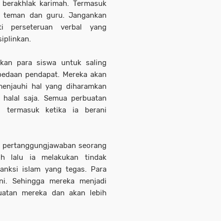
, berakhlak karimah. Termasuk
a teman dan guru. Jangankan
ti perseteruan verbal yang
iplinkan.
kan para siswa untuk saling
edaan pendapat. Mereka akan
enjauhi hal yang diharamkan
 halal saja. Semua perbuatan
, termasuk ketika ia berani
al pertanggungjawaban seorang
gh lalu ia melakukan tindak
anksi islam yang tegas. Para
ni. Sehingga mereka menjadi
uatan mereka dan akan lebih