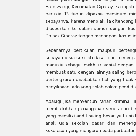
Bumiwangi, Kecamatan Ciparay, Kabupate
berusia 13 tahun dipaksa meminum mi
sebayanya. Karena menolak, ia ditendang 
diceburkan ke dalam sumur dengan keda
Polsek Ciparay tengah menangani kasus in
Sebenarnya pertikaian maupun perten
sebaya diusia sekolah dasar dan meneng
manusia sebagai makhluk sosial dengan 
membuat satu dengan lainnya saling berbe
pertengkaran disebabkan hal yang tidak w
penyiksaan, ada yang salah dalam pendid
Apalagi jika menyentuh ranah kriminal, 
membutuhkan penanganan serius dari ber
yang memiliki andil paling besar yaitu si
anak usia sekolah dasar dan meneng
kekerasan yang mengarah pada perbuatan kr