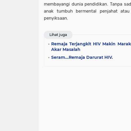
membayangi dunia pendidikan. Tanpa sad
anak tumbuh bermental penjahat ata
penyiksaan.
Lihat juga
Remaja Terjangkit HIV Makin Marak
Akar Masalah
Seram...Remaja Darurat HIV.