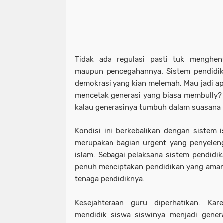
Tidak ada regulasi pasti tuk menghen
maupun pencegahannya. Sistem pendidik
demokrasi yang kian melemah. Mau jadi apa
mencetak generasi yang biasa membully?
kalau generasinya tumbuh dalam suasana
Kondisi ini berkebalikan dengan sistem i
merupakan bagian urgent yang penyelen
islam. Sebagai pelaksana sistem pendidi
penuh menciptakan pendidikan yang aman 
tenaga pendidiknya.
Kesejahteraan guru diperhatikan. Ka
mendidik siswa siswinya menjadi genera