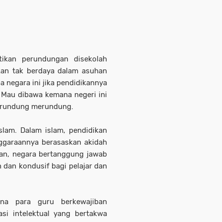
tikan perundungan disekolah
an tak berdaya dalam asuhan
 negara ini jika pendidikannya
 Mau dibawa kemana negeri ini
 rundung merundung.
slam. Dalam islam, pendidikan
ggaraannya berasaskan akidah
kan, negara bertanggung jawab
dan kondusif bagi pelajar dan
rena para guru berkewajiban
si intelektual yang bertakwa