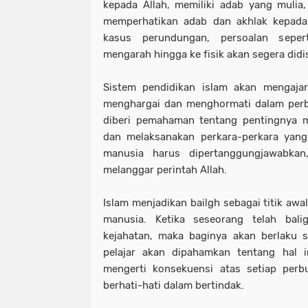
kepada Allah, memiliki adab yang mulia
memperhatikan adab dan akhlak kepad
kasus perundungan, persoalan seper
mengarah hingga ke fisik akan segera didis
Sistem pendidikan islam akan mengajar
menghargai dan menghormati dalam perb
diberi pemahaman tentang pentingnya m
dan melaksanakan perkara-perkara yang
manusia harus dipertanggungjawabkan
melanggar perintah Allah.
Islam menjadikan bailgh sebagai titik aw
manusia. Ketika seseorang telah bali
kejahatan, maka baginya akan berlaku s
pelajar akan dipahamkan tentang hal i
mengerti konsekuensi atas setiap perb
berhati-hati dalam bertindak.