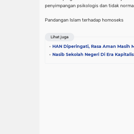
penyimpangan psikologis dan tidak normal
Pandangan Islam terhadap homoseks
Lihat juga
HAN Diperingati, Rasa Aman Masih 
Nasib Sekolah Negeri Di Era Kapitali