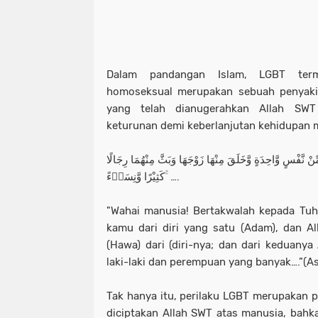
Dalam pandangan Islam, LGBT terma
homoseksual merupakan sebuah penyakit
yang telah dianugerahkan Allah SWT
keturunan demi keberlanjutan kehidupan m
ْ مِّنْ نَّفْسٍ وَّاحِدَةٍ وَّخَلَقَ مِنْهَا زَوْجَهَا وَبَثَّ مِنْهُمَا رِجَالًا
كَثِيْرًا وَّنِسَاۤءً ۚ ….
"Wahai manusia! Bertakwalah kepada Tu
kamu dari diri yang satu (Adam), dan A
(Hawa) dari (diri-nya; dan dari keduan
laki-laki dan perempuan yang banyak….”(A
Tak hanya itu, perilaku LGBT merupakan p
diciptakan Allah SWT atas manusia, bahk