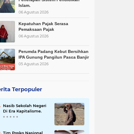
Islam.
06 Agustus 2026
Kepatuhan Pajak Serasa
Pemaksaan Pajak
06 Agustus 2026
Perumda Padang Kebut Bersihkan
IPA Gunung Pangilun Pasca Banjir
05 Agustus 2026
rita Terpopuler
Nasib Sekolah Negeri
Di Era Kapitalisme.
Tim Posko Nasional