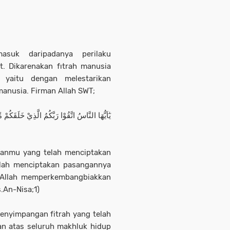
suk daripadanya perilaku
. Dikarenakan fıtrah manusia
 yaitu dengan melestarikan
anusia. Firman Allah SWT;
يٰٓاَيُّهَا النَّاسُ اتَّقُوْا رَبَّكُمُ الَّذِيْ خَلَقَكُم
hanmu yang telah menciptakan
llah menciptakan pasangannya
ya Allah memperkembangbiakkan
s.An-Nisa;1)
enyimpangan fitrah yang telah
an atas seluruh makhluk hidup