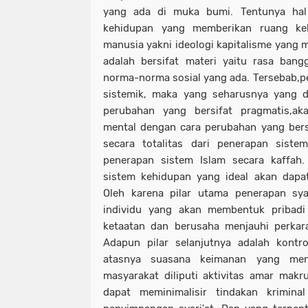
yang ada di muka bumi. Tentunya hal 
kehidupan yang memberikan ruang ke
manusia yakni ideologi kapitalisme yang 
adalah bersifat materi yaitu rasa ban
norma-norma sosial yang ada. Tersebab,pe
sistemik, maka yang seharusnya yang d
perubahan yang bersifat pragmatis,aka
mental dengan cara perubahan yang bersif
secara totalitas dari penerapan siste
penerapan sistem Islam secara kaffah.
sistem kehidupan yang ideal akan dapa
Oleh karena pilar utama penerapan sya
individu yang akan membentuk pribad
ketaatan dan berusaha menjauhi perkar
Adapun pilar selanjutnya adalah kontr
atasnya suasana keimanan yang menj
masyarakat diliputi aktivitas amar mak
dapat meminimalisir tindakan krimin