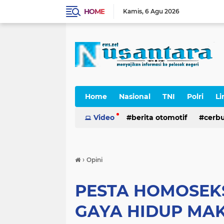
HOME
Kamis
6 Agu 2026
Home
Nasional
TNI
Polri
Li
Cerpen
Video
berita otomotif
cerb
›
Opini
PESTA HOMOSEK
GAYA HIDUP MAK