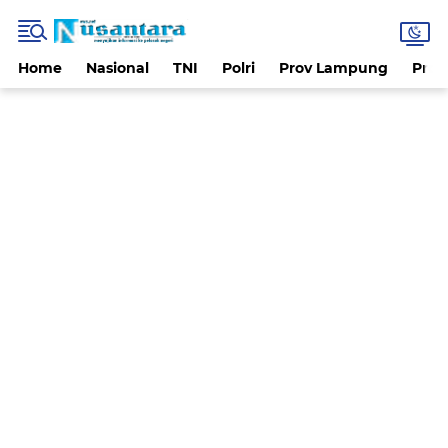
Home
Nasional
TNI
Polri
Prov Lampung
Prov