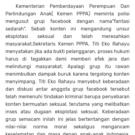
Kementerian Pemberdayaan Perempuan Dan
Perlindungan Anak( Kemen PPPA) meminta polisi
mengusut grup facebook dengan nama"fantasi
sedarah". Sebab konten ini mengandung unsur
eksplotasi seksual dan telah meresahkan
masyarakat.Sekretaris Kemen PPPA, Titi Eko Rahayu
menyatakan jika ada bukti pelanggaran, proses hukum
harus di tegakkan demi memberi efek jera dan
melindungi masyarakat. Apalagi grup itu rawan
menimbulkan dampak buruk karena tergolong konten
menyimpang. Titi Eko Rahayu menyebut keberadaan
dan diskusi antar anggota grup facebook tersebut
telah memenuhi tindakan kriminal berupa penyebaran
konten bermuatan seksual, terutama yang melibatkan
inses atau dugaan eksplotasi seksual. Keberadaan
grup semacam inilah ini jelas bertentangan dengan
nilai-nilai norma moral sekaligus mengancam
keselamatan dan masa depan anak-anak indonesia.