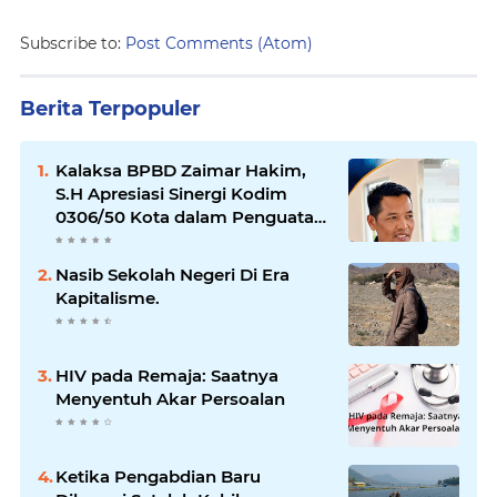
Subscribe to:
Post Comments (Atom)
Berita Terpopuler
Kalaksa BPBD Zaimar Hakim,
S.H Apresiasi Sinergi Kodim
0306/50 Kota dalam Penguatan
Mitigasi dan Penanganan
Bencana
Nasib Sekolah Negeri Di Era
Kapitalisme.
HIV pada Remaja: Saatnya
Menyentuh Akar Persoalan
Ketika Pengabdian Baru