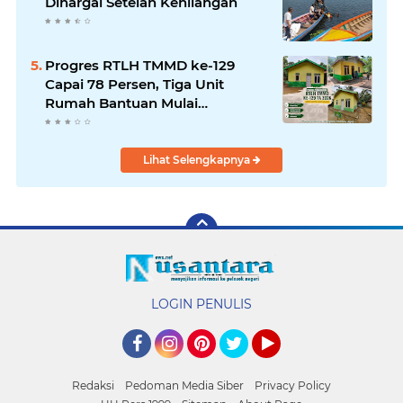
Dihargai Setelah Kehilangan
Progres RTLH TMMD ke-129
Capai 78 Persen, Tiga Unit
Rumah Bantuan Mulai
Rampung
Lihat Selengkapnya
LOGIN PENULIS
Facebook
Instagram
Pinterest
Twitter
YouTube
Redaksi
Pedoman Media Siber
Privacy Policy