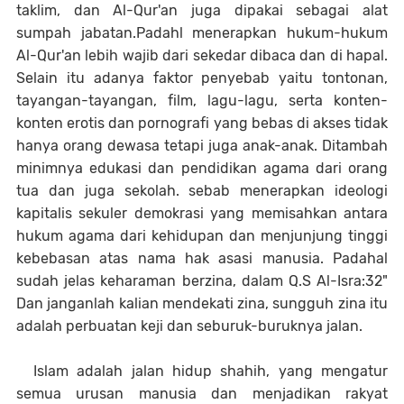
taklim, dan Al-Qur'an juga dipakai sebagai alat
sumpah jabatan.Padahl menerapkan hukum-hukum
Al-Qur'an lebih wajib dari sekedar dibaca dan di hapal.
Selain itu adanya faktor penyebab yaitu tontonan,
tayangan-tayangan, film, lagu-lagu, serta konten-
konten erotis dan pornografi yang bebas di akses tidak
hanya orang dewasa tetapi juga anak-anak. Ditambah
minimnya edukasi dan pendidikan agama dari orang
tua dan juga sekolah. sebab menerapkan ideologi
kapitalis sekuler demokrasi yang memisahkan antara
hukum agama dari kehidupan dan menjunjung tinggi
kebebasan atas nama hak asasi manusia. Padahal
sudah jelas keharaman berzina, dalam Q.S Al-Isra:32"
Dan janganlah kalian mendekati zina, sungguh zina itu
adalah perbuatan keji dan seburuk-buruknya jalan.
Islam adalah jalan hidup shahih, yang mengatur
semua urusan manusia dan menjadikan rakyat