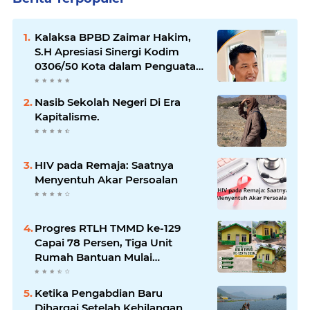
Kalaksa BPBD Zaimar Hakim,
S.H Apresiasi Sinergi Kodim
0306/50 Kota dalam Penguatan
Mitigasi dan Penanganan
Bencana
Nasib Sekolah Negeri Di Era
Kapitalisme.
HIV pada Remaja: Saatnya
Menyentuh Akar Persoalan
Progres RTLH TMMD ke-129
Capai 78 Persen, Tiga Unit
Rumah Bantuan Mulai
Rampung
Ketika Pengabdian Baru
Dihargai Setelah Kehilangan