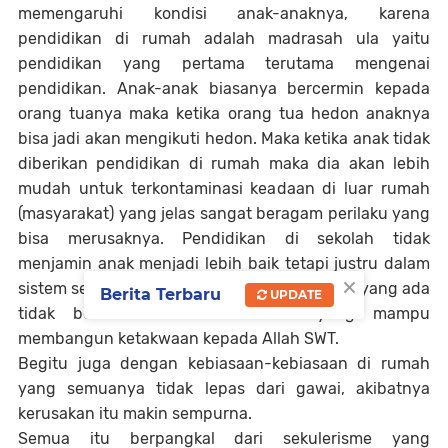
memengaruhi kondisi anak-anaknya, karena
pendidikan di rumah adalah madrasah ula yaitu
pendidikan yang pertama terutama mengenai
pendidikan. Anak-anak biasanya bercermin kepada
orang tuanya maka ketika orang tua hedon anaknya
bisa jadi akan mengikuti hedon. Maka ketika anak tidak
diberikan pendidikan di rumah maka dia akan lebih
mudah untuk terkontaminasi keadaan di luar rumah
(masyarakat) yang jelas sangat beragam perilaku yang
bisa merusaknya. Pendidikan di sekolah tidak
menjamin anak menjadi lebih baik tetapi justru dalam
×
sistem sekuler makin rusak, karena kurikulum yang ada
Berita Terbaru
UPDATE
tidak berlandaskan akidah Islam yang mampu
membangun ketakwaan kepada Allah SWT.
Begitu juga dengan kebiasaan-kebiasaan di rumah
yang semuanya tidak lepas dari gawai, akibatnya
kerusakan itu makin sempurna.
Semua itu berpangkal dari sekulerisme yang