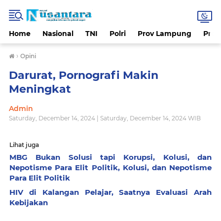
Home
Nasional
TNI
Polri
Prov Lampung
Prov
›
Opini
Darurat, Pornografi Makin
Meningkat
Admin
Saturday, December 14, 2024 | Saturday, December 14, 2024 WIB
Lihat juga
MBG Bukan Solusi tapi Korupsi, Kolusi, dan
Nepotisme Para Elit Politik, Kolusi, dan Nepotisme
Para Elit Politik
HIV di Kalangan Pelajar, Saatnya Evaluasi Arah
Kebijakan