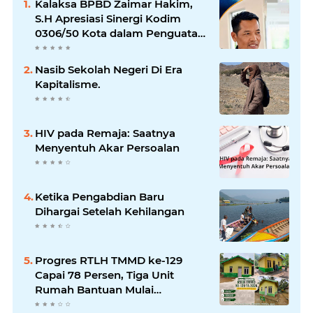
Kalaksa BPBD Zaimar Hakim,
S.H Apresiasi Sinergi Kodim
0306/50 Kota dalam Penguatan
Mitigasi dan Penanganan
Bencana
Nasib Sekolah Negeri Di Era
Kapitalisme.
HIV pada Remaja: Saatnya
Menyentuh Akar Persoalan
Ketika Pengabdian Baru
Dihargai Setelah Kehilangan
Progres RTLH TMMD ke-129
Capai 78 Persen, Tiga Unit
Rumah Bantuan Mulai
Rampung