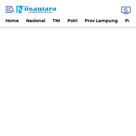
Home
Nasional
TNI
Polri
Prov Lampung
Prov