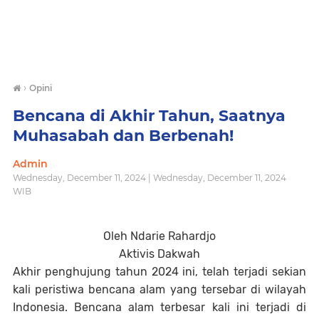
›
Opini
Bencana di Akhir Tahun, Saatnya
Muhasabah dan Berbenah!
Admin
Wednesday, December 11, 2024 | Wednesday, December 11, 2024
WIB
Oleh Ndarie Rahardjo
Aktivis Dakwah
Akhir penghujung tahun 2024 ini, telah terjadi sekian
kali peristiwa bencana alam yang tersebar di wilayah
Indonesia. Bencana alam terbesar kali ini terjadi di