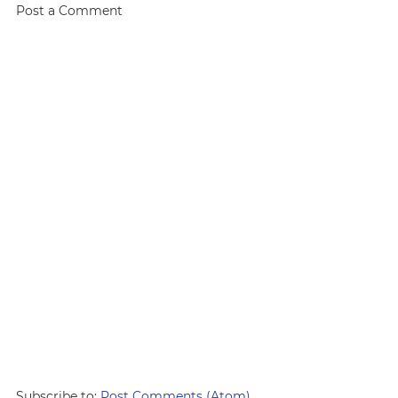
Post a Comment
Subscribe to:
Post Comments (Atom)