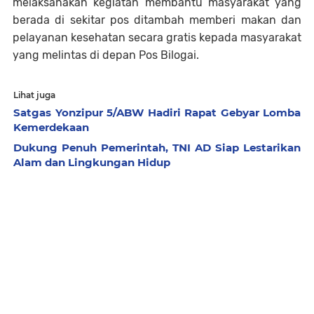
melaksanakan kegiatan membantu masyarakat yang
berada di sekitar pos ditambah memberi makan dan
pelayanan kesehatan secara gratis kepada masyarakat
yang melintas di depan Pos Bilogai.
Lihat juga
Satgas Yonzipur 5/ABW Hadiri Rapat Gebyar Lomba
Kemerdekaan
Dukung Penuh Pemerintah, TNI AD Siap Lestarikan
Alam dan Lingkungan Hidup