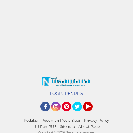
LOGIN PENULIS
Facebook
Instagram
Pinterest
Twitter
YouTube
Redaksi
Pedoman Media Siber
Privacy Policy
UU Pers 1999
Sitemap
About Page
Copyright ©
2026 Nusantaranews.net