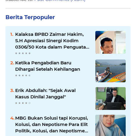
Berita Terpopuler
Kalaksa BPBD Zaimar Hakim,
S.H Apresiasi Sinergi Kodim
0306/50 Kota dalam Penguatan
Mitigasi dan Penanganan
Bencana
Ketika Pengabdian Baru
Dihargai Setelah Kehilangan
Erik Abdullah: "Sejak Awal
Kasus Dinilai Janggal"
MBG Bukan Solusi tapi Korupsi,
Kolusi, dan Nepotisme Para Elit
Politik, Kolusi, dan Nepotisme