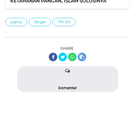
KETAHANAN PANGAN, ISLAM SOLUSINYA
papua
Satgas
TNI AD
SHARE
komentar