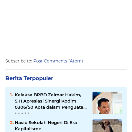
Subscribe to:
Post Comments (Atom)
Berita Terpopuler
Kalaksa BPBD Zaimar Hakim,
S.H Apresiasi Sinergi Kodim
0306/50 Kota dalam Penguatan
Mitigasi dan Penanganan
Bencana
Nasib Sekolah Negeri Di Era
Kapitalisme.