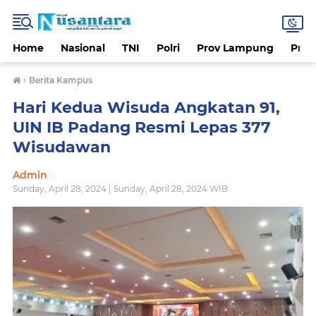
Home
Nasional
TNI
Polri
Prov Lampung
Prov
›
Berita Kampus
Hari Kedua Wisuda Angkatan 91,
UIN IB Padang Resmi Lepas 377
Wisudawan
Admin
Sunday, April 28, 2024 | Sunday, April 28, 2024 WIB