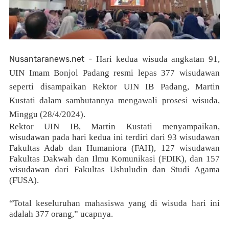
Nusantaranews.net -
Hari kedua wisuda angkatan 91,
UIN Imam Bonjol Padang resmi lepas 377 wisudawan
seperti disampaikan Rektor UIN IB Padang, Martin
Kustati dalam sambutannya mengawali prosesi wisuda,
Minggu (28/4/2024).
Rektor UIN IB, Martin Kustati menyampaikan,
wisudawan pada hari kedua ini terdiri dari 93 wisudawan
Fakultas Adab dan Humaniora (FAH), 127 wisudawan
Fakultas Dakwah dan Ilmu Komunikasi (FDIK), dan 157
wisudawan dari Fakultas Ushuludin dan Studi Agama
(FUSA).
“Total keseluruhan mahasiswa yang di wisuda hari ini
adalah 377 orang,” ucapnya.