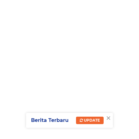
×
Berita Terbaru
UPDATE